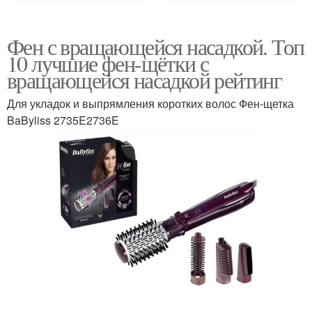
Фен с вращающейся насадкой. Топ
10 лучшие фен-щётки с
вращающейся насадкой рейтинг
Для укладок и выпрямления коротких волос Фен-щетка
BaByliss 2735E2736E