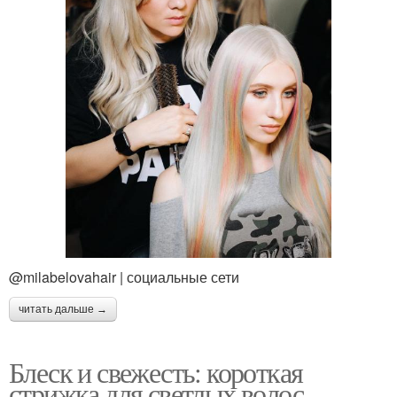
@milabelovahair | социальные сети
читать дальше →
Блеск и свежесть: короткая
стрижка для светлых волос