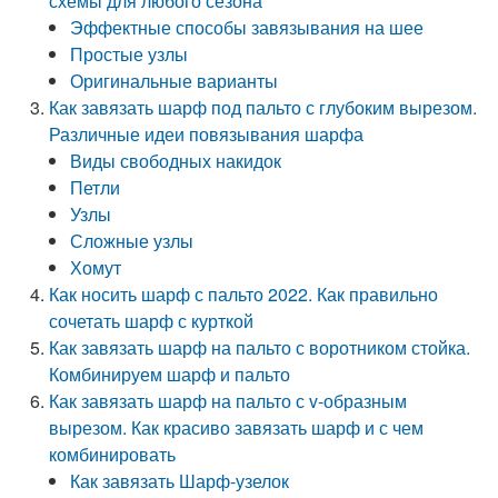
схемы для любого сезона
Эффектные способы завязывания на шее
Простые узлы
Оригинальные варианты
Как завязать шарф под пальто с глубоким вырезом.
Различные идеи повязывания шарфа
Виды свободных накидок
Петли
Узлы
Сложные узлы
Хомут
Как носить шарф с пальто 2022. Как правильно
сочетать шарф с курткой
Как завязать шарф на пальто с воротником стойка.
Комбинируем шарф и пальто
Как завязать шарф на пальто с v-образным
вырезом. Как красиво завязать шарф и с чем
комбинировать
Как завязать Шарф-узелок