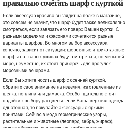
правильно сочетать шарф с курткой
Если аксессуар красиво выглядит на полке в магазине,
это совсем не значит, что шарф будет также великолепно
смотреться, если завязать его поверх Вашей куртки. С
разными моделями и фасонами сочетаются разные
варианты шарфов. Во многом выбор аксессуара,
конечно, зависит от ситуации: шерстяные и трикотажные
шарфы на званых ужинах будут смотреться, по меньшей
мере, неуместно, их стоит приберечь для прогулок
морозными вечерами.
Если Вы хотите носить шарф с осенней курткой,
обратите свое внимание на изделия, изготовленные из
шелка, поплина или дамаска. Особо тщательно стоит
подойти к выбору расцветки: если Ваша верхняя одежда
однотонная, то покупайте аксессуары с яркими
принтами. Сейчас в моде геометрические узоры,
растительные и животные (леопард, зебра, жираф),
только обязательно в сложных, глубоких тонах.