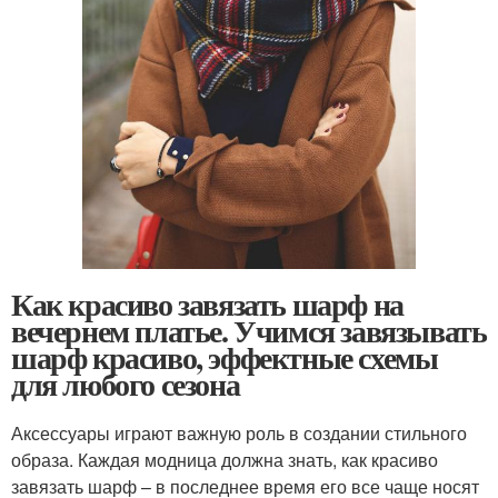
Как красиво завязать шарф на
вечернем платье. Учимся завязывать
шарф красиво, эффектные схемы
для любого сезона
Аксессуары играют важную роль в создании стильного
образа. Каждая модница должна знать, как красиво
завязать шарф – в последнее время его все чаще носят