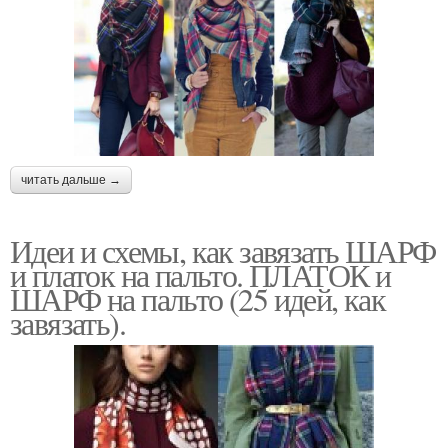
читать дальше →
Идеи и схемы, как завязать ШАРФ
и платок на пальто. ПЛАТОК и
ШАРФ на пальто (25 идей, как
завязать).