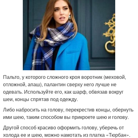
Пальто, у которого сложного кроя воротник (меховой,
отложной, апаш), палантин сверху него лучше не
одевать. Используйте его, как шарф, обвязав вокруг
шеи, концы спрятав под одежду.
Либо набросить на голову, перекрестив концы, обернуть
ими шею, таким способом вы прикроете шею и голову.
Другой способ красиво оформить голову, уберечь от
холода ее и шею, можно намотать из платка «Тюрбан».