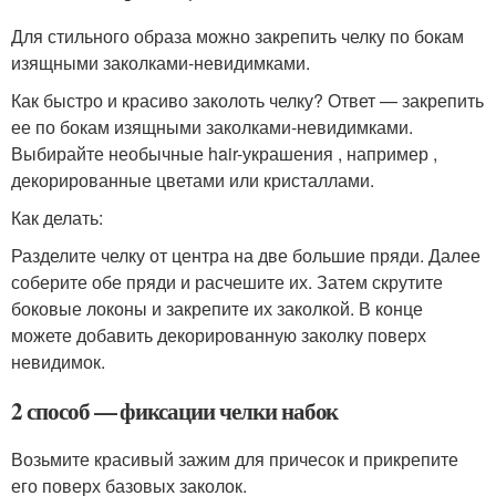
Для стильного образа можно закрепить челку по бокам
изящными заколками-невидимками.
Как быстро и красиво заколоть челку? Ответ — закрепить
ее по бокам изящными заколками-невидимками.
Выбирайте необычные hair-украшения , например ,
декорированные цветами или кристаллами.
Как делать:
Разделите челку от центра на две большие пряди. Далее
соберите обе пряди и расчешите их. Затем скрутите
боковые локоны и закрепите их заколкой. В конце
можете добавить декорированную заколку поверх
невидимок.
2 способ — фиксации челки набок
Возьмите красивый зажим для причесок и прикрепите
его поверх базовых заколок.