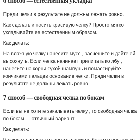
6 способ — естественная укладка
Пряди челки в результате не должны лежать ровно.
Как сделать и носить красивую челку? Просто мягко
укладывайте ее естественным образом.
Как делать:
На влажную челку нанесите мусс , расчешите и дайте ей
высохнуть. Если челка начинает прилипать ко лбу ,
нанесите на корни сухой шампунь и помассируйте
кончиками пальцев основание челки. Пряди челки в
результате не должны лежать ровно.
7 способ — свободная челка по бокам
Если вы не хотите закалывать челку , то свободная челка
по бокам — отличный вариант.
Как делать:
Разделите волосы от центра челки по бокам и несколько