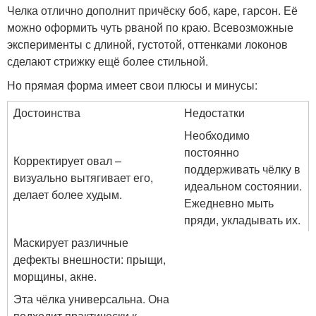
Челка отлично дополнит причёску боб, каре, гарсон. Её
можно оформить чуть рваной по краю. Всевозможные
эксперименты с длиной, густотой, оттенками локонов
сделают стрижку ещё более стильной.
Но прямая форма имеет свои плюсы и минусы:
Достоинства
Недостатки
Необходимо
постоянно
Корректирует овал –
поддерживать чёлку в
визуально вытягивает его,
идеальном состоянии.
делает более худым.
Ежедневно мыть
пряди, укладывать их.
Маскирует различные
дефекты внешности: прыщи,
морщины, акне.
Эта чёлка универсальна. Она
подходит практически к