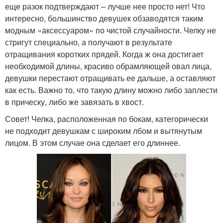
еще разок подтверждают – лучше нее просто нет! Что
интересно, большинство девушек обзаводятся таким
модным «аксессуаром» по чистой случайности. Челку не
стригут специально, а получают в результате
отращивания коротких прядей. Когда ж она достигает
необходимой длины, красиво обрамляющей овал лица,
девушки перестают отращивать ее дальше, а оставляют
как есть. Важно то, что такую длину можно либо заплести
в прическу, либо же завязать в хвост.
Совет! Челка, расположенная по бокам, категорически
не подходит девушкам с широким лбом и вытянутым
лицом. В этом случае она сделает его длиннее.