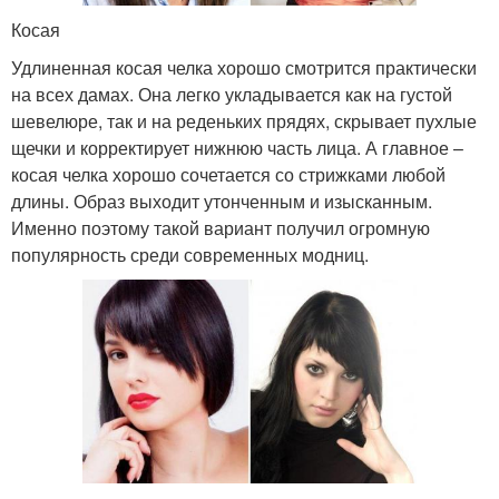
Косая
Удлиненная косая челка хорошо смотрится практически
на всех дамах. Она легко укладывается как на густой
шевелюре, так и на реденьких прядях, скрывает пухлые
щечки и корректирует нижнюю часть лица. А главное –
косая челка хорошо сочетается со стрижками любой
длины. Образ выходит утонченным и изысканным.
Именно поэтому такой вариант получил огромную
популярность среди современных модниц.