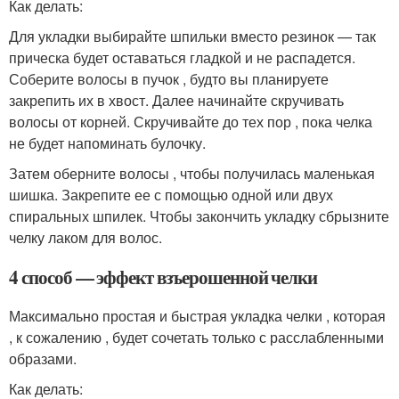
Как делать:
Для укладки выбирайте шпильки вместо резинок — так
прическа будет оставаться гладкой и не распадется.
Соберите волосы в пучок , будто вы планируете
закрепить их в хвост. Далее начинайте скручивать
волосы от корней. Скручивайте до тех пор , пока челка
не будет напоминать булочку.
Затем оберните волосы , чтобы получилась маленькая
шишка. Закрепите ее с помощью одной или двух
спиральных шпилек. Чтобы закончить укладку сбрызните
челку лаком для волос.
4 способ — эффект взъерошенной челки
Максимально простая и быстрая укладка челки , которая
, к сожалению , будет сочетать только с расслабленными
образами.
Как делать: