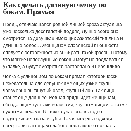
Как сделать длинную челку по
бокам. Прямая
Прядь, отличающаяся ровной линией среза актуальна
уже несколько десятилетий подряд. Лучше всего она
смотрится на девушках имеющих азиатский тип лица и
длинные волосы. Женщинам славянской внешности
следует с осторожностью выбирать такой фасон. Потому
что мягкие непослушные локоны могут не поддаваться
укладке, а будут смотреться растрёпано и неряшливо.
Чёлка с удлинением по бокам прямая категорически
нежелательна для девушек имеющих узкие скулы,
чрезмерно вытянутый овал, крупный лоб. Так лицо
станет ещё длиннее. Ровная прядь идёт женщинам,
обладающим густыми волосами, круглым лицом, а также
пухлыми щёками. В этом случае она выгодно
подчёркивает глаза и губы. Такая модель подходит
представительницам слабого пола любого возраста.