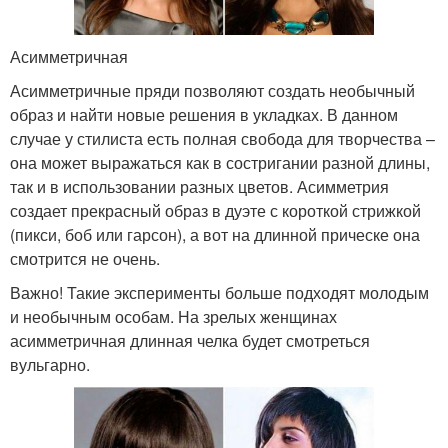
Асимметричная
Асимметричные пряди позволяют создать необычный
образ и найти новые решения в укладках. В данном
случае у стилиста есть полная свобода для творчества –
она может выражаться как в состригании разной длины,
так и в использовании разных цветов. Асимметрия
создает прекрасный образ в дуэте с короткой стрижкой
(пикси, боб или гарсон), а вот на длинной прическе она
смотрится не очень.
Важно! Такие эксперименты больше подходят молодым
и необычным особам. На зрелых женщинах
асимметричная длинная челка будет смотреться
вульгарно.