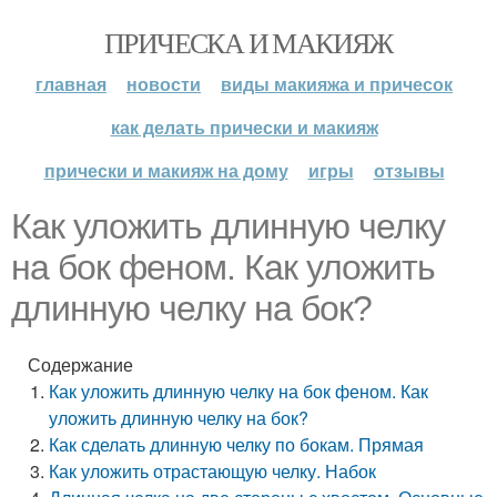
ПРИЧЕСКА И МАКИЯЖ
главная
новости
виды макияжа и причесок
как делать прически и макияж
прически и макияж на дому
игры
отзывы
Как уложить длинную челку
на бок феном. Как уложить
длинную челку на бок?
Содержание
Как уложить длинную челку на бок феном. Как
уложить длинную челку на бок?
Как сделать длинную челку по бокам. Прямая
Как уложить отрастающую челку. Набок