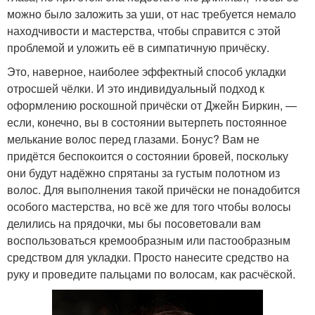
можно было заложить за уши, от нас требуется немало
находчивости и мастерства, чтобы справится с этой
проблемой и уложить её в симпатичную причёску.
Это, наверное, наиболее эффектный способ укладки
отросшей чёлки. И это индивидуальный подход к
оформлению роскошной причёски от Джейн Биркин, —
если, конечно, вы в состоянии вытерпеть постоянное
мелькание волос перед глазами. Бонус? Вам не
придётся беспокоится о состоянии бровей, поскольку
они будут надёжно спрятаны за густым полотном из
волос. Для выполнения такой причёски не понадобится
особого мастерства, но всё же для того чтобы волосы
делились на прядочки, мы бы посоветовали вам
воспользоваться кремообразным или пастообразным
средством для укладки. Просто нанесите средство на
руку и проведите пальцами по волосам, как расчёской.