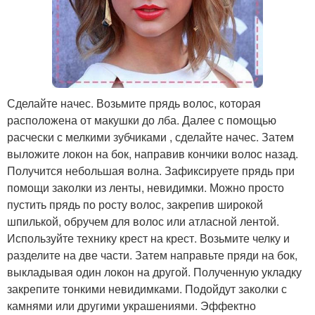
Сделайте начес. Возьмите прядь волос, которая
расположена от макушки до лба. Далее с помощью
расчески с мелкими зубчиками , сделайте начес. Затем
выложите локон на бок, направив кончики волос назад.
Получится небольшая волна. Зафиксируете прядь при
помощи заколки из ленты, невидимки. Можно просто
пустить прядь по росту волос, закрепив широкой
шпилькой, обручем для волос или атласной лентой.
Используйте технику крест на крест. Возьмите челку и
разделите на две части. Затем направьте пряди на бок,
выкладывая один локон на другой. Полученную укладку
закрепите тонкими невидимками. Подойдут заколки с
камнями или другими украшениями. Эффектно