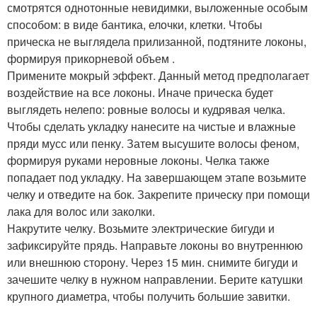
смотрятся однотонные невидимки, выложенные особым
способом: в виде бантика, елочки, клетки. Чтобы
прическа не выглядела прилизанной, подтяните локоны,
формируя прикорневой объем .
Примените мокрый эффект. Данный метод предполагает
воздействие на все локоны. Иначе прическа будет
выглядеть нелепо: ровные волосы и кудрявая челка.
Чтобы сделать укладку нанесите на чистые и влажные
пряди мусс или пенку. Затем высушите волосы феном,
формируя руками неровные локоны. Челка также
попадает под укладку. На завершающем этапе возьмите
челку и отведите на бок. Закрепите прическу при помощи
лака для волос или заколки.
Накрутите челку. Возьмите электрические бигуди и
зафиксируйте прядь. Направьте локоны во внутреннюю
или внешнюю сторону. Через 15 мин. снимите бигуди и
зачешите челку в нужном направлении. Берите катушки
крупного диаметра, чтобы получить большие завитки.