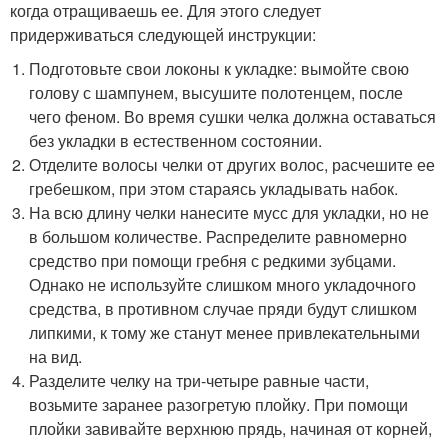
когда отращиваешь ее. Для этого следует
придерживаться следующей инструкции:
Подготовьте свои локоны к укладке: вымойте свою
голову с шампунем, высушите полотенцем, после
чего феном. Во время сушки челка должна оставаться
без укладки в естественном состоянии.
Отделите волосы челки от других волос, расчешите ее
гребешком, при этом стараясь укладывать набок.
На всю длину челки нанесите мусс для укладки, но не
в большом количестве. Распределите равномерно
средство при помощи гребня с редкими зубцами.
Однако не используйте слишком много укладочного
средства, в противном случае пряди будут слишком
липкими, к тому же станут менее привлекательными
на вид.
Разделите челку на три-четыре равные части,
возьмите заранее разогретую плойку. При помощи
плойки завивайте верхнюю прядь, начиная от корней,