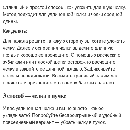
Отличный и простой способ , как уложить длинную челку.
Метод подходит для удлинённой челки и челки средней
длины.
Как делать:
Для начала решите , в какую сторону вы хотите уложить
челку. Далее у основания челки выделите длинную
прядь и хорошо ее прочешите. С помощью расчески с
зубчиками или плоской щетки осторожно расчешите
челку и закройте ее длинной прядью. Зафиксируйте
волосы невидимками. Возьмите красивый зажим для
причесок и прикрепите его поверх базовых заколок.
3 способ — челка в пучке
У вас удлиненная челка и вы не знаете , как ее
укладывать? Попробуйте беспроигрышный и удобный
повседневный вариант — убрать челку в пучок.