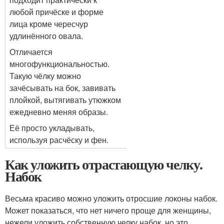
любой причёске и форме
лица кроме чересчур
удлинённого овала.
Отличается
многофункциональностью.
Такую чёлку можно
зачёсывать на бок, завивать
плойкой, вытягивать утюжком
ежедневно меняя образы.
Её просто укладывать,
используя расчёску и фен.
Как уложить отрастающую челку.
Набок
Весьма красиво можно уложить отросшие локоны набок.
Может показаться, что нет ничего проще для женщины,
нежели уложить собственную челку набок, но это