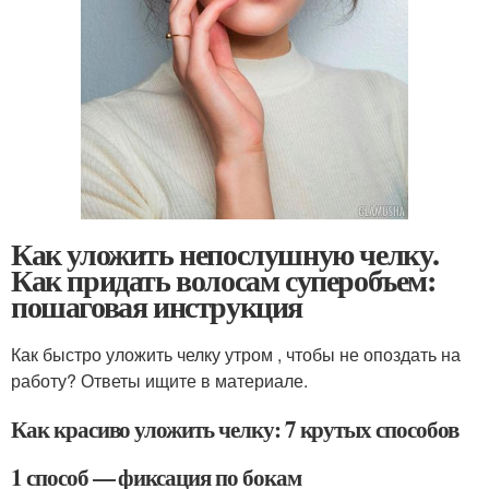
Как уложить непослушную челку.
Как придать волосам суперобъем:
пошаговая инструкция
Как быстро уложить челку утром , чтобы не опоздать на
работу? Ответы ищите в материале.
Как красиво уложить челку: 7 крутых способов
1 способ — фиксация по бокам