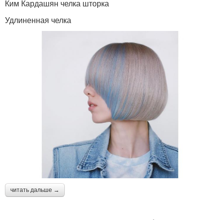
Ким Кардашян челка шторка
Удлиненная челка
читать дальше →