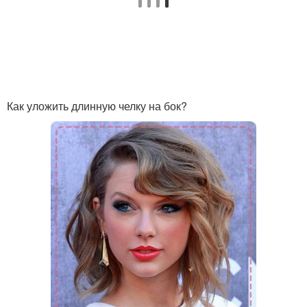
Как уложить длинную челку на бок?