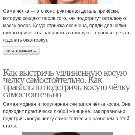
Сама чёлка — это конструктивная деталь причёски,
которую создают после того, как подстригут остальную
массу волос. Когда стрижка окончена, пряди для чёлки
нужно причесать, направить в нужную сторону и срезать
(сделать окантовку).
читать дальше →
Как выстричь удлиненную косую
челку самостоятельно. Как
правильно подстричь косую чёлку
самостоятельно
Самая модная и популярная считается чёлка косая. Она
подходит практически любой женщине. Как правильно
подстричь косую чёлку самостоятельно разберём в этой
статье.