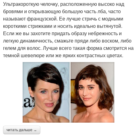
Ультракороткую челочку, расположенную высоко над
бровями и открывающую большую часть лба, часто
называют французской. Ее лучше стричь с модными
короткими стрижками и носить идеально вытянутой.
Если же вы захотите придать образу небрежность и
легкую динамичность, смажьте пряди либо воском, либо
гелем для волос. Лучше всего такая форма смотрится на
темной шевелюре или же ярких контрастных цветах.
читать дальше →