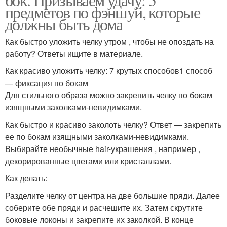
предметов по фэншуй, которые
должны быть дома
Как быстро уложить челку утром , чтобы не опоздать на
работу? Ответы ищите в материале.
Как красиво уложить челку: 7 крутых способов1 способ
— фиксация по бокам
Для стильного образа можно закрепить челку по бокам
изящными заколками-невидимками.
Как быстро и красиво заколоть челку? Ответ — закрепить
ее по бокам изящными заколками-невидимками.
Выбирайте необычные hair-украшения , например ,
декорированные цветами или кристаллами.
Как делать:
Разделите челку от центра на две большие пряди. Далее
соберите обе пряди и расчешите их. Затем скрутите
боковые локоны и закрепите их заколкой. В конце