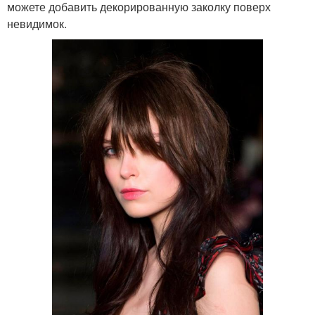
можете добавить декорированную заколку поверх
невидимок.