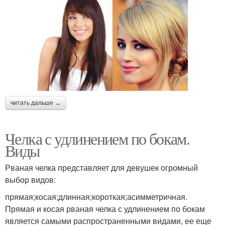
читать дальше →
Челка с удлинением по бокам.
Виды
Рваная челка представляет для девушек огромный
выбор видов:
прямая;косая;длинная;короткая;асимметричная.
Прямая и косая рваная челка с удлинением по бокам
является самыми распространенными видами, ее еще