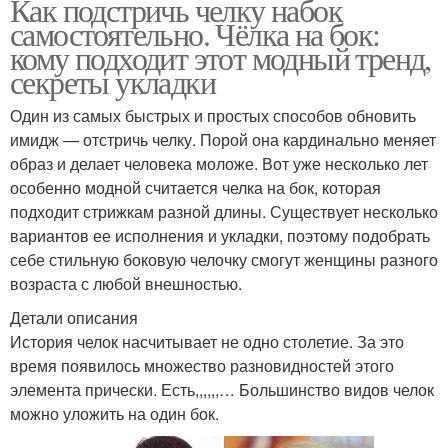
Как подстричь челку набок
самостоятельно. Чёлка на бок:
кому подходит этот модный тренд,
секреты укладки
Один из самых быстрых и простых способов обновить
имидж — отстричь челку. Порой она кардинально меняет
образ и делает человека моложе. Вот уже несколько лет
особенно модной считается челка на бок, которая
подходит стрижкам разной длины. Существует несколько
вариантов ее исполнения и укладки, поэтому подобрать
себе стильную боковую челочку смогут женщины разного
возраста с любой внешностью.
Детали описания
История челок насчитывает не одно столетие. За это
время появилось множество разновидностей этого
элемента прически. Есть,,,,,,… Большинство видов челок
можно уложить на один бок.