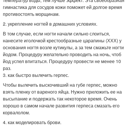
температур воды, тем лучше эффект. Эта своеобразная
гимнастика для сосудов кожи поможет ей долгое время
противостоять морщинам.
2. укрепление ногтей в домашних условиях.
В том случае, если ногти начали сильно слоиться,
нанесите иголочкой крестообразные царапины (ХХХ) у
основания ногтя возле кутикулы, а за тем смажьте ногти
йодом. Процедуру желательно проводить на ночь, чтоб
йод успел впитаться. Процедуру провести не менее 10
раз.
3. как быстро вылечить герпес.
Чтобы вылечить выскочивший на губе герпес, можно
взять пленку от вареного яйца. Нужно приложить ее на
высыпание и подержать так некоторое время. Очень
хорошо в самом начале развития герпеса смазать его
корвалолом.
4. как моделировать брови.