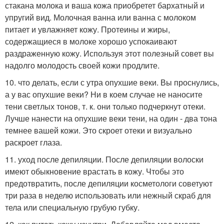
стакана молока и ваша кожа приобретет бархатный и
упругий вид. Молочная ванна или ванна с молоком
питает и увлажняет кожу. Протеины и жиры,
содержащиеся в молоке хорошо успокаивают
раздраженную кожу. Используя этот полезный совет вы
надолго молодость своей кожи продлите.
10. что делать, если с утра опухшие веки. Вы проснулись,
а у вас опухшие веки? Ни в коем случае не наносите
тени светлых тонов, т. к. они только подчеркнут отеки.
Лучше нанести на опухшие веки тени, на один - два тона
темнее вашей кожи. Это скроет отеки и визуально
раскроет глаза.
11. уход после депиляции. После депиляции волоски
имеют обыкновение врастать в кожу. Чтобы это
предотвратить, после депиляции косметологи советуют
три раза в неделю использовать или нежный скраб для
тела или специальную грубую губку.