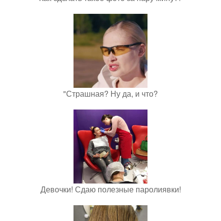
"Страшная? Ну да, и что?
Девочки! Сдаю полезные паролиявки!