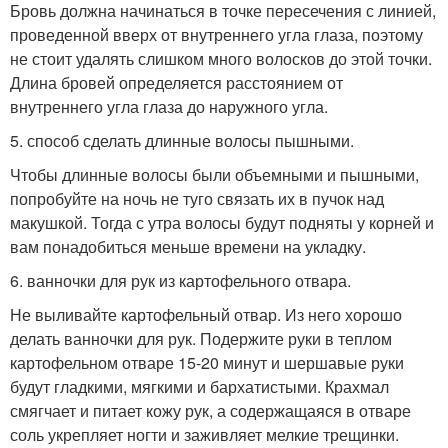
Бровь должна начинаться в точке пересечения с линией,
проведенной вверх от внутреннего угла глаза, поэтому
не стоит удалять слишком много волосков до этой точки.
Длина бровей определяется расстоянием от
внутреннего угла глаза до наружного угла.
5. способ сделать длинные волосы пышными.
Чтобы длинные волосы были объемными и пышными,
попробуйте на ночь не туго связать их в пучок над
макушкой. Тогда с утра волосы будут подняты у корней и
вам понадобиться меньше времени на укладку.
6. ванночки для рук из картофельного отвара.
Не выливайте картофельный отвар. Из него хорошо
делать ванночки для рук. Подержите руки в теплом
картофельном отваре 15-20 минут и шершавые руки
будут гладкими, мягкими и бархатистыми. Крахмал
смягчает и питает кожу рук, а содержащаяся в отваре
соль укрепляет ногти и заживляет мелкие трещинки.