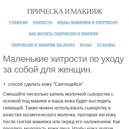
ПРИЧЕСКА И МАКИЯЖ
главная
новости
виды макияжа и причесок
как делать прически и макияж
прически и макияж на дому
игры
отзывы
Маленькие хитрости по уходу
за собой для женщин.
1. способ сделать кожу "Светящейся".
Смешайте несколько капель молочной сыворотки с
основой под макияж и ваша кожа будет выглядеть
сияющей. Также можно использовать сыворотку в
качестве косметического молочка, протирая ею кожу
после снятия макияжа или перед его наложением. Как
продлить молодость кожи лица. Чтобы кожа долгое