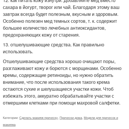
12. как питать кожу изнутри. Добавляйте мед вместо
сахара в йогурт, творог или чай. Благодаря этому ваш
завтрак всегда будет полезным, вкусным и здоровым.
Особенно полезен мед темных сортов, т. к. содержит
большее количество лечебных антиоксидантов,
предохраняющих кожу от старения.
13. отшелушивающие средства. Как правильно
использовать.
Отшелушивающие средства хорошо очищают поры,
разглаживают кожу и борются с морщинами. Особенно
кремы, содержащие ретиноиды, но нужно обратить
внимание, что после использования такого крема
остаются сухие и шелушащиеся участки кожи. Чтоб
избежать этого, аккуратно обрабатывайте участки с
отмершими клетками при помощи махровой салфетки.
Категории:
Сделать макияж прическу
,
Прически дома
,
Модели для причесок и
макияжа