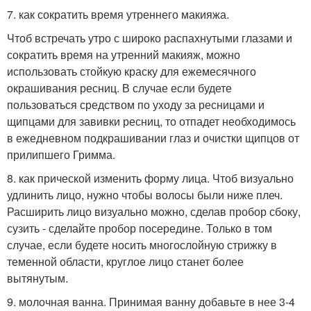
7. как сократить время утреннего макияжа.
Чтоб встречать утро с широко распахнутыми глазами и
сократить время на утренний макияж, можно
использовать стойкую краску для ежемесячного
окрашивания ресниц. В случае если будете
пользоваться средством по уходу за ресницами и
щипцами для завивки ресниц, то отпадет необходимось
в ежедневном подкрашивании глаз и очистки щипцов от
прилипшего Гримма.
8. как прической изменить форму лица. Чтоб визуально
удлинить лицо, нужно чтобы волосы были ниже плеч.
Расширить лицо визуально можно, сделав пробор сбоку,
сузить - сделайте пробор посередине. Только в том
случае, если будете носить многослойную стрижку в
теменной области, круглое лицо станет более
вытянутым.
9. молочная ванна. Принимая ванну добавьте в нее 3-4