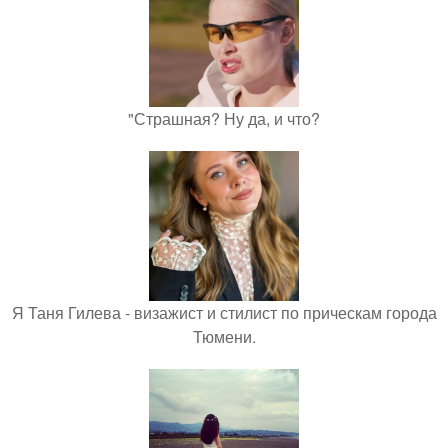
"Страшная? Ну да, и что?
Я Таня Гилева - визажист и стилист по прическам города
Тюмени.