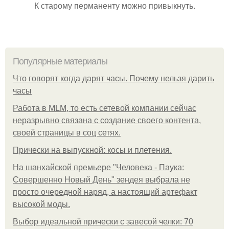
К старому перманенту можно привыкнуть.
Популярные материалы
Что говорят когда дарят часы. Почему нельзя дарить
часы
Работа в MLM, то есть сетевой компании сейчас
неразрывно связана с создание своего контента,
своей страницы в соц сетях.
Прически на выпускной: косы и плетения.
На шанхайской премьере "Человека - Паука:
Совершенно Новый День" зендея выбрала не
просто очередной наряд, а настоящий артефакт
высокой моды.
Выбор идеальной прически с завесой челки: 70