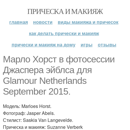
ПРИЧЕСКА И МАКИЯЖ
главная
новости
виды макияжа и причесок
как делать прически и макияж
прически и макияж на дому
игры
отзывы
Марло Хорст в фотосессии
Джаспера эйблса для
Glamour Netherlands
September 2015.
Модель: Marloes Horst.
Фотограф: Jasper Abels.
Стилист: Saskia Van Langevelde.
Прическа и макияж: Suzanne Verberk