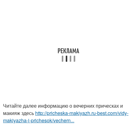
Читайте далее информацию о вечерних прическах и
макияж здесь
http://pricheska-makiyazh.ru-best.com/vidy-
makiyazha-i-prichesok/vechern...