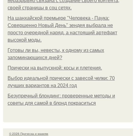
неразрывно связана с создание своего контента,
своей страницы в соц сетях.
На шанхайской премьере "Человека - Паука:
Совершенно Новый День" зендея выбрала не
просто очередной наряд, а настоящий артефакт
высокой моды.
Готовы ли вы, невесты, к одному из самых
запоминающихся дней?
Прически на выпускной: косы и плетения.
Выбор идеальной прически с завесой челки: 70
лучших вариантов на 2024 год
Безупречный блондинг: проверенные методы и
советы для самой в блонд покраситься
© 2026 Прическа и макияж