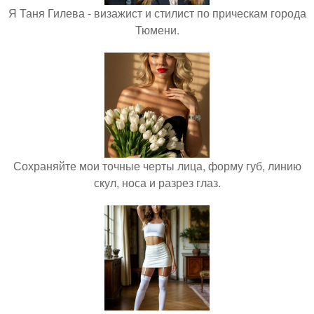
Я Таня Гилева - визажист и стилист по прическам города
Тюмени.
Сохраняйте мои точные черты лица, форму губ, линию
скул, носа и разрез глаз.