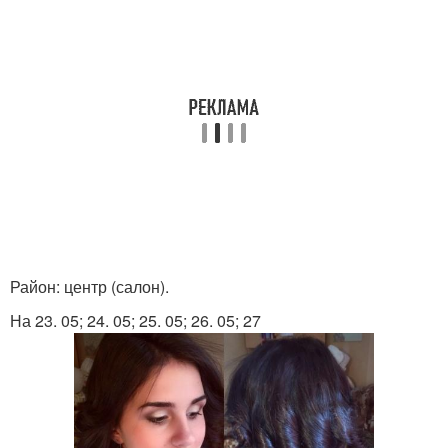
Район: центр (салон).
На 23. 05; 24. 05; 25. 05; 26. 05; 27