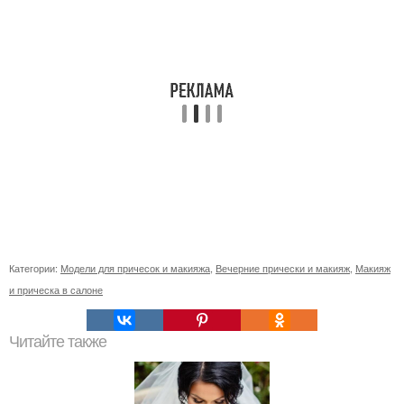
Категории:
Модели для причесок и макияжа
,
Вечерние прически и макияж
,
Макияж
и прическа в салоне
Читайте также