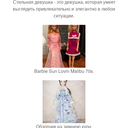
Стильная девушка - это девушка, которая умеет
выглядеть привлекательно и элегантно в любои
ситуации.
Barbie Sun Lovin Malibu 70s.
Обзорчик на зимнюю курн.