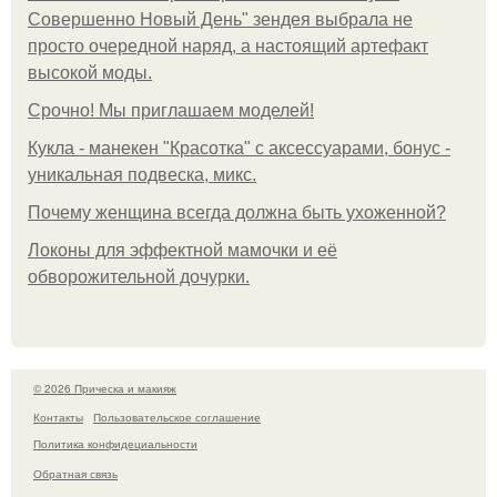
Совершенно Новый День" зендея выбрала не
просто очередной наряд, а настоящий артефакт
высокой моды.
Срочно! Мы приглашаем моделей!
Кукла - манекен "Красотка" с аксессуарами, бонус -
уникальная подвеска, микс.
Почему женщина всегда должна быть ухоженной?
Локоны для эффектной мамочки и её
обворожительной дочурки.
© 2026 Прическа и макияж
Контакты
Пользовательское соглашение
Политика конфидециальности
Обратная связь