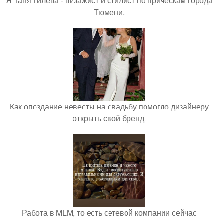
Я Таня Гилева - визажист и стилист по прическам города
Тюмени.
Как опоздание невесты на свадьбу помогло дизайнеру
открыть свой бренд.
Работа в MLM, то есть сетевой компании сейчас