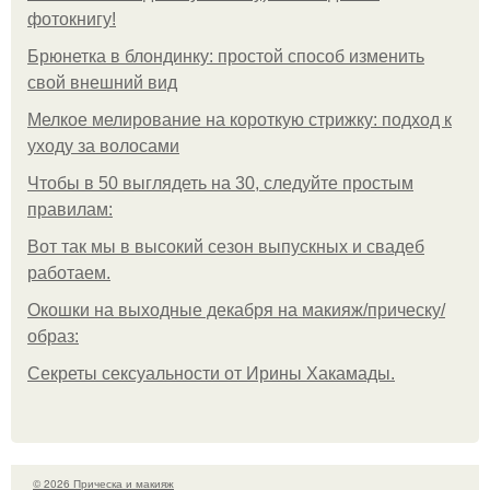
фотокнигу!
Брюнетка в блондинку: простой способ изменить
свой внешний вид
Мелкое мелирование на короткую стрижку: подход к
уходу за волосами
Чтобы в 50 выглядеть на 30, следуйте простым
правилам:
Вот так мы в высокий сезон выпускных и свадеб
работаем.
Окошки на выходные декабря на макияж/прическу/
образ:
Секреты сексуальности от Ирины Хакамады.
© 2026 Прическа и макияж