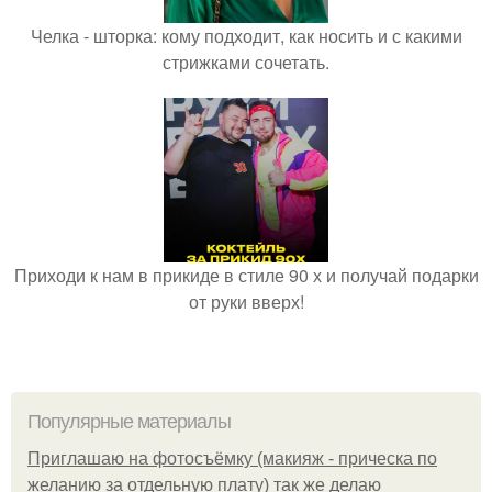
Челка - шторка: кому подходит, как носить и с какими
стрижками сочетать.
Приходи к нам в прикиде в стиле 90 х и получай подарки
от руки вверх!
Популярные материалы
Приглашаю на фотосъёмку (макияж - прическа по
желанию за отдельную плату) так же делаю