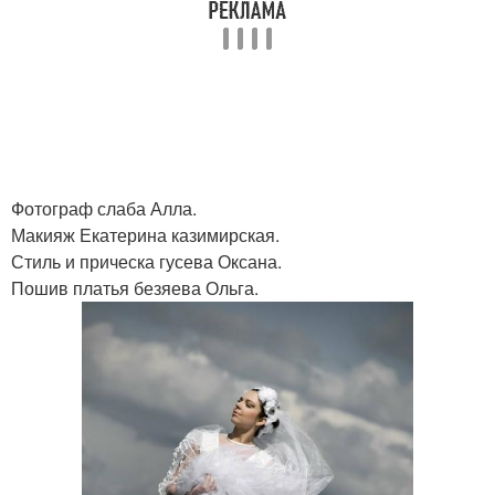
Фотограф слаба Алла.
Макияж Екатерина казимирская.
Стиль и прическа гусева Оксана.
Пошив платья безяева Ольга.