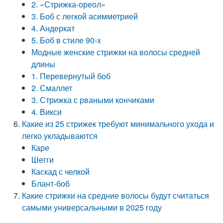
2. «Стрижка-ореол»
3. Боб с легкой асимметрией
4. Андеркат
5. Боб в стиле 90-х
Модные женские стрижки на волосы средней
длины
1. Перевернутый боб
2. Смаллет
3. Стрижка с рваными кончиками
4. Викси
Какие из 25 стрижек требуют минимального ухода и
легко укладываются
Каре
Шегги
Каскад с челкой
Блант-боб
Какие стрижки на средние волосы будут считаться
самыми универсальными в 2025 году