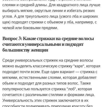
слоями и средней длины. Для квадратного лица лучше
выбирать мягкие, округлые линии и избегать резких
углов. А для треугольного лица (узкого лба и широких
щек) подходят стрижки с объемом у лба, например, с
челкой или боковыми прядями.
Вопрос 3: Какие стрижки на средние волосы
считаются универсальными и подходят
большинству женщин
Среди универсальных стрижек на средние волосы
можно выделить классическую стрижку "каре", которая
подходит почти всем. Еще один вариант — стрижка с
мягкими, естественными слоями, которая добавляет
объем и подходит для разных типов волос. Также
популярностью пользуется стрижка "лоб", которая
сочетается с различными стилями и формами лица.
Универсальность этих стрижек заключается в их
способности подчеркивать природную красоту без