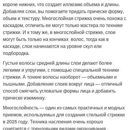
короче нижних, что создает иллюзию объема и длины.
Добавляя слои, вы помогаете придать прическе форму,
объем и текстуру. Многослойная стрижка очень похожа с
каскадом, отличить ее могут только мастера по технике
стрижки. И к тому же, в многослойной стрижке, слои
могут быть только на кончиках волос, тогда как в
каскаде, слои начинаются на уровне скул или
подбородка.
Густые волосы средней длины слои делают более
легкими и упругими, с помощью специальной техники
стрижки. А тонкие волосы наоборот — объемными и
пышными. Добавление слоев вокруг лица — отличный
способ смягчить угловатые формы лица и добавить
прическе изюминку.
Многослойность — один из самых практичных и модных
приемов, используемых для создания стильной стрижки
в 2025 году. Техника наслоения очень хорошо
сочетается с трендовыми видами окрашивания .