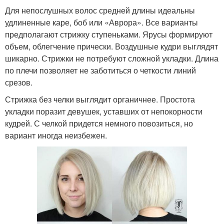
Для непослушных волос средней длины идеальны
удлиненные каре, боб или «Аврора». Все варианты
предполагают стрижку ступеньками. Ярусы формируют
объем, облегчение прически. Воздушные кудри выглядят
шикарно. Стрижки не потребуют сложной укладки. Длина
по плечи позволяет не заботиться о четкости линий
срезов.
Стрижка без челки выглядит органичнее. Простота
укладки поразит девушек, уставших от непокорности
кудрей. С челкой придется немного повозиться, но
вариант иногда неизбежен.