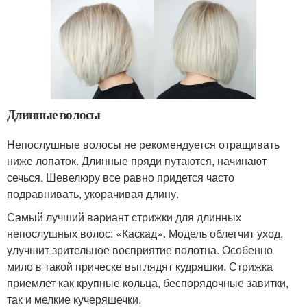
Длинные волосы
Непослушные волосы не рекомендуется отращивать
ниже лопаток. Длинные пряди путаются, начинают
сечься. Шевелюру все равно придется часто
подравнивать, укорачивая длину.
Самый лучший вариант стрижки для длинных
непослушных волос: «Каскад». Модель облегчит уход,
улучшит зрительное восприятие полотна. Особенно
мило в такой прическе выглядят кудряшки. Стрижка
приемлет как крупные кольца, беспорядочные завитки,
так и мелкие кучеряшечки.