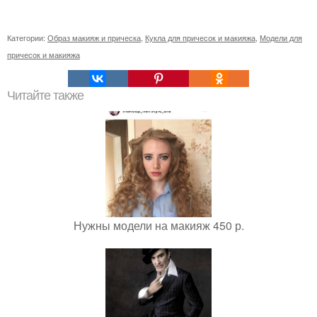
Категории:
Образ макияж и прическа
,
Кукла для причесок и макияжа
,
Модели для
причесок и макияжа
Читайте также
Нужны модели на макияж 450 р.