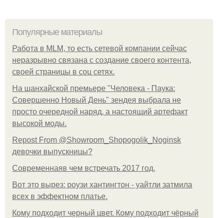
Популярные материалы
Работа в MLM, то есть сетевой компании сейчас
неразрывно связана с создание своего контента,
своей страницы в соц сетях.
На шанхайской премьере "Человека - Паука:
Совершенно Новый День" зендея выбрала не
просто очередной наряд, а настоящий артефакт
высокой моды.
Repost From @Showroom_Shopogolik_Noginsk
девочки выпускницы?
Современнаяв чем встречать 2017 год.
Вот это вырез: роузи хантингтон - уайтли затмила
всех в эффектном платьe.
Кому подходит черный цвет. Кому подходит чёрный