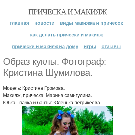
ПРИЧЕСКА И МАКИЯЖ
главная
новости
виды макияжа и причесок
как делать прически и макияж
прически и макияж на дому
игры
отзывы
Образ куклы. Фотограф:
Кристина Шумилова.
Модель: Кристина Громова.
Макияж, прическа: Марина самигулина.
Юбка - пачка и банты: Юленька петрикеева