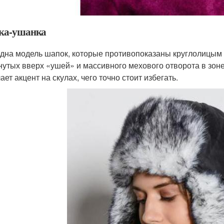
ка-ушанка
дна модель шапок, которые противопоказаны круглолицым 
нутых вверх «ушей» и массивного мехового отворота в зоне
ает акцент на скулах, чего точно стоит избегать.