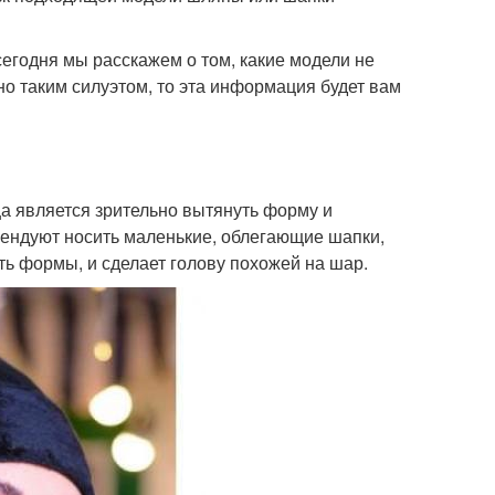
сегодня мы расскажем о том, какие модели не
но таким силуэтом, то эта информация будет вам
ца является зрительно вытянуть форму и
мендуют носить маленькие, облегающие шапки,
ть формы, и сделает голову похожей на шар.