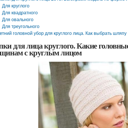
Для круглого
Для квадратного
Для овального
Для треугольного
етний головной убор для круглого лица. Как выбрать шляпу 
ки для лица круглого. Какие головные
щинам с круглым лицом