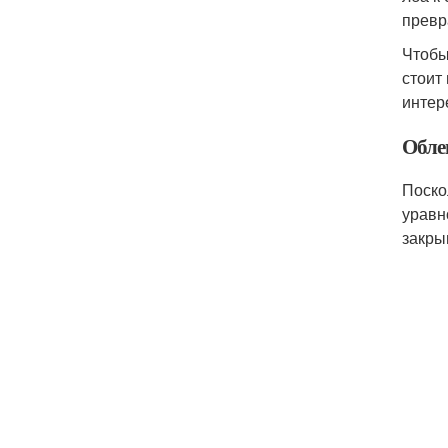
превр
Чтобы
стоит
интер
Обле
Поско
уравн
закры