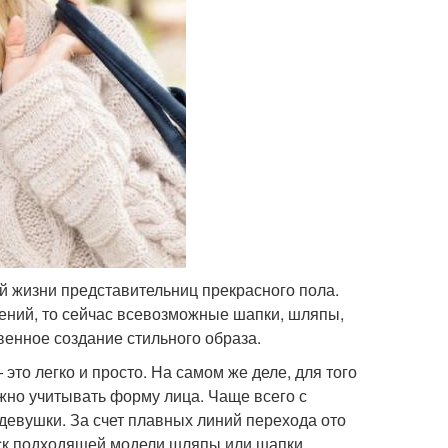
 жизни представительниц прекрасного пола.
ений, то сейчас всевозможные шапки, шляпы,
венное создание стильного образа.
то легко и просто. На самом же деле, для того
жно учитывать форму лица. Чаще всего с
девушки. За счет плавных линий перехода ото
иск подходящей модели шляпы или шапки