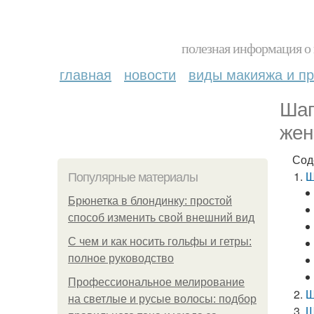
полезная информация о 
главная
новости
виды макияжа и пр
Шап
жен
Сод
Ш
Популярные материалы
Брюнетка в блондинку: простой
способ изменить свой внешний вид
С чем и как носить гольфы и гетры:
полное руководство
Профессиональное мелирование
Ш
на светлые и русые волосы: подбор
Ш