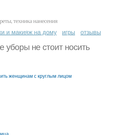
реты, техника нанесения
ки и макияж на дому
игры
отзывы
е уборы не стоит носить
осить женщинам с круглым лицом
лица