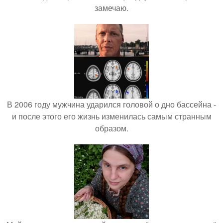
замечаю.
В 2006 году мужчина ударился головой о дно бассейна -
и после этого его жизнь изменилась самым странным
образом.