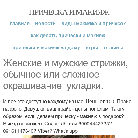
ПРИЧЕСКА И МАКИЯЖ
главная
новости
виды макияжа и причесок
как делать прически и макияж
прически и макияж на дому
игры
отзывы
Женские и мужские стрижки,
обычное или сложное
окрашивание, укладки.
И всё это доступно каждому из нас. Цены от 100. Прайс
на фото. Девушки, ваш прайс - цены пополам. Таким
образом, если делаем прическу - макияж в подарок?
Выезд возможен. Связь: ЛС или 89094443723? ,
89161147640? Viber? What's upp