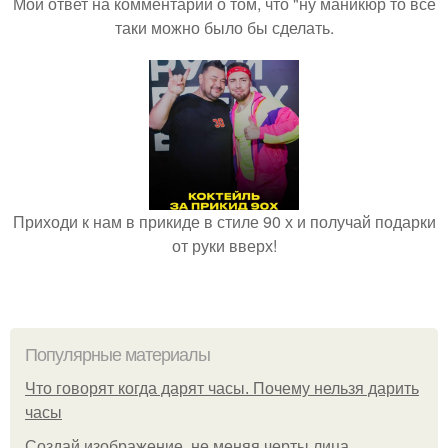
Мой ответ на комментарий о том, что "ну маникюр то всё
таки можно было бы сделать.
Приходи к нам в прикиде в стиле 90 х и получай подарки
от руки вверх!
Популярные материалы
Что говорят когда дарят часы. Почему нельзя дарить
часы
Создай изображение, не меняя черты лица.