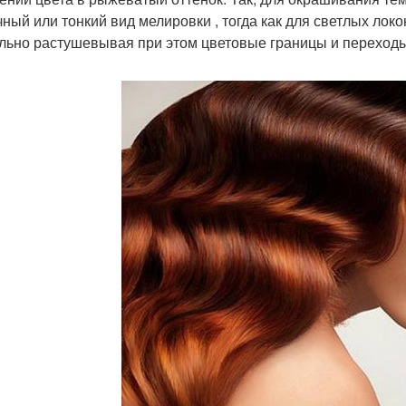
чный или тонкий вид мелировки , тогда как для светлых лок
льно растушевывая при этом цветовые границы и переходы