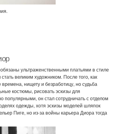
ия.
иор
 обязаны ультраженственными платьями в стиле
 стать великим художником. После того, как
 времена, нищету и безработицу, но судьба
льные костюмы, рисовать эскизы для
о популярными, он стал сотрудничать с отделом
моделях одежды, хотя эскизы моделей шляпок
льер Пиге, но из-за войны карьера Диора тогда