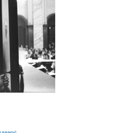
и вверх!