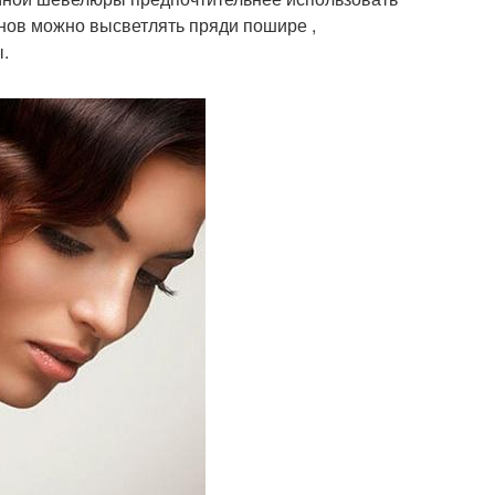
онов можно высветлять пряди пошире ,
.