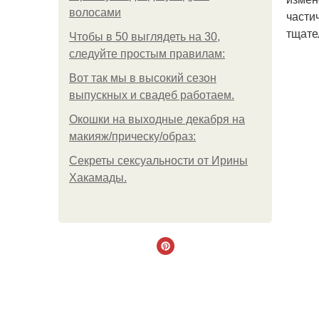
волосами
части
тщате
Чтобы в 50 выглядеть на 30,
следуйте простым правилам:
Вот так мы в высокий сезон
выпускных и свадеб работаем.
Окошки на выходные декабря на
макияж/прическу/образ:
Секреты сексуальности от Ирины
Хакамады.