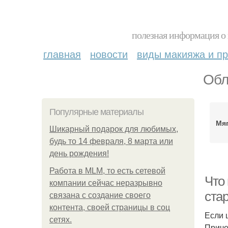
полезная информация о 
главная
новости
виды макияжа и пр
Обл
Популярные материалы
Мя
Шикарный подарок для любимых,
будь то 14 февраля, 8 марта или
день рождения!
Работа в MLM, то есть сетевой
Что
компании сейчас неразрывно
стар
связана с создание своего
контента, своей страницы в соц
Если 
сетях.
Приче