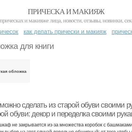
ПРИЧЕСКА И МАКИЯЖ
прическах и макияже лица, новости, отзывы, новинки, сек
ичесок
как делать прически и макияж
причес
ожка для книги
гкая обложка
 можно сделать из старой обуви своими р
ой обуви: декор и переделка своими рука
шкаф не закрывается из-за множества коробок с башмаками, 
м выбор на этот случай довольно обширный: от того чтобы