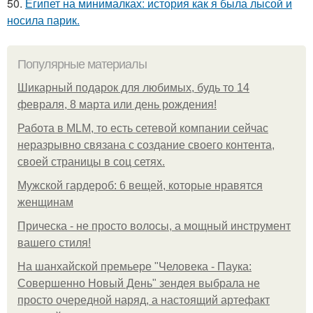
50.
Египет на минималках: история как я была лысой и
носила парик.
Популярные материалы
Шикарный подарок для любимых, будь то 14
февраля, 8 марта или день рождения!
Работа в MLM, то есть сетевой компании сейчас
неразрывно связана с создание своего контента,
своей страницы в соц сетях.
Мужской гардероб: 6 вещей, которые нравятся
женщинам
Прическа - не просто волосы, а мощный инструмент
вашего стиля!
На шанхайской премьере "Человека - Паука:
Совершенно Новый День" зендея выбрала не
просто очередной наряд, а настоящий артефакт