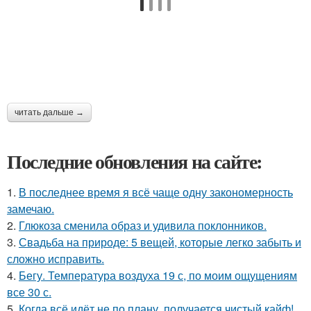
читать дальше →
Последние обновления на сайте:
1.
В последнее время я всё чаще одну закономерность
замечаю.
2.
Глюкоза сменила образ и удивила поклонников.
3.
Свадьба на природе: 5 вещей, которые легко забыть и
сложно исправить.
4.
Бегу. Температура воздуха 19 с, по моим ощущениям
все 30 с.
5.
Когда всё идёт не по плану, получается чистый кайф!