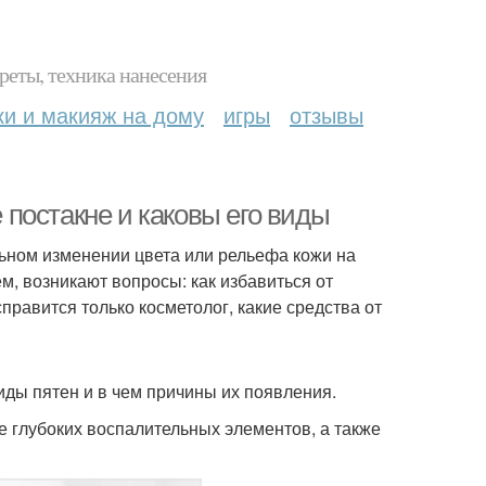
реты, техника нанесения
ки и макияж на дому
игры
отзывы
е постакне и каковы его виды
льном изменении цвета или рельефа кожи на
ем, возникают вопросы: как избавиться от
справится только косметолог, какие средства от
иды пятен и в чем причины их появления.
е глубоких воспалительных элементов, а также