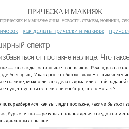
ПРИЧЕСКА И МАКИЯЖ
прическах и макияже лица, новости, отзывы, новинки, сек
ичесок
как делать прически и макияж
причес
ирный спектр
избавиться от постакне на лице. Что тако
кне — это следы, оставшиеся после акне. Речь идет о лока
, где был прыщ. У каждого, кто близко знаком с этим явлени
кне на лице, можно ли это сделать дома или с этой задачей 
кне существуют (и есть ли они вообще), что помогает?
ачала разберемся, как выглядит постакне, какими бывают в
ые, бурые пятна — результат повреждения сосудов на мест
 выдавленных прыщей.