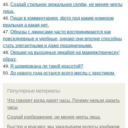
45.
Создай стильное зеркальное селфи, не меняя черты
лица.
46.
Пиши в комментариях, фото под каким номером
реальная а какая нет.
47.
Образы с джинсами часто воспринимаются как
повседневные и удобные, однако они вполне способны
стать элегантными и даже праздничными.
48.
Окошки на выходные декабря на макияж/прическу/
образ:
49.
Я шокирована ли такой красотой?
50.
До нового года остался всего месяц с хвостиком.
Популярные материалы
Что говорят когда дарят часы. Почему нельзя дарить
часы
Создай изображение, не меняя черты лица.
Быстро и красиво: мы закалываем волосы крабиком.