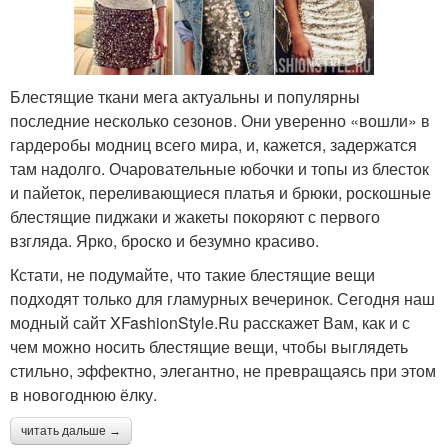
Блестящие ткани мега актуальны и популярны
последние несколько сезонов. Они уверенно «вошли» в
гардеробы модниц всего мира, и, кажется, задержатся
там надолго. Очаровательные юбочки и топы из блесток
и пайеток, переливающиеся платья и брюки, роскошные
блестящие пиджаки и жакеты покоряют с первого
взгляда. Ярко, броско и безумно красиво.
Кстати, не подумайте, что такие блестящие вещи
подходят только для гламурных вечеринок. Сегодня наш
модный сайт XFashionStyle.Ru расскажет Вам, как и с
чем можно носить блестящие вещи, чтобы выглядеть
стильно, эффектно, элегантно, не превращаясь при этом
в новогоднюю ёлку.
читать дальше →