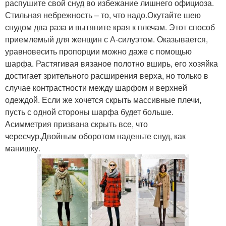
распушите свой снуд во избежание лишнего официоза.
Стильная небрежность – то, что надо.Окутайте шею
снудом два раза и вытяните края к плечам. Этот способ
приемлемый для женщин с А-силуэтом. Оказывается,
уравновесить пропорции можно даже с помощью
шарфа. Растягивая вязаное полотно вширь, его хозяйка
достигает зрительного расширения верха, но только в
случае контрастности между шарфом и верхней
одеждой. Если же хочется скрыть массивные плечи,
пусть с одной стороны шарфа будет больше.
Асимметрия призвана скрыть все, что
чересчур.Двойным оборотом наденьте снуд, как
манишку.