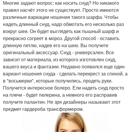
Многие задают вопрос: как носить снуд? Но никакого
правил насчёт этого не существует. Просто имеются
различные вариации ношения такого шарфа. Чтобы
надеть длинный снуд, надо обмотать его несколько раз
вокруг шеи. Он будет выглядеть как пышный шарф и
прекрасно согреет в мороз. Другой способ - оставить
длинную петлю, надев его на шею. Вы получите
оригинальный аксессуар. Снуд - универсален. Все
зависит от материала, из которого изготовлен снуд,
вашего вкуса и фантазии. Недавно появился еще один
вариант ношения снуда - сделать перекрест за спиной, а
в "восьмерки", которые получились, продеть руки.
Получится интересное болеро. Ели надеть снуд просто
на плечи - будет пелерина, а немного его расправив
получите палантин. Не зря дизайнеры называют этот
предмет гардероба трансформером.