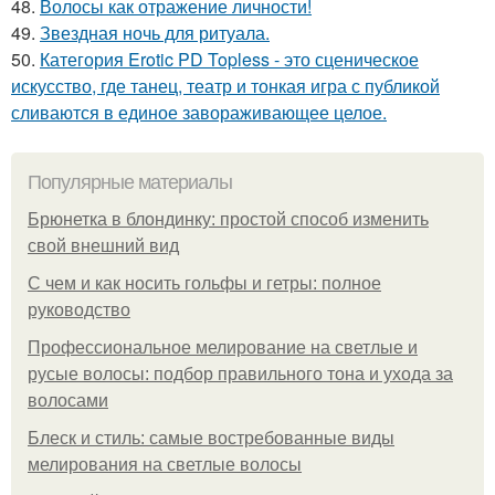
48.
Волосы как отражение личности!
49.
Звездная ночь для ритуала.
50.
Категория Erotic PD Topless - это сценическое
искусство, где танец, театр и тонкая игра с публикой
сливаются в единое завораживающее целое.
Популярные материалы
Брюнетка в блондинку: простой способ изменить
свой внешний вид
С чем и как носить гольфы и гетры: полное
руководство
Профессиональное мелирование на светлые и
русые волосы: подбор правильного тона и ухода за
волосами
Блеск и стиль: самые востребованные виды
мелирования на светлые волосы