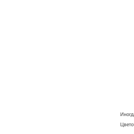
Иногд
Цвето