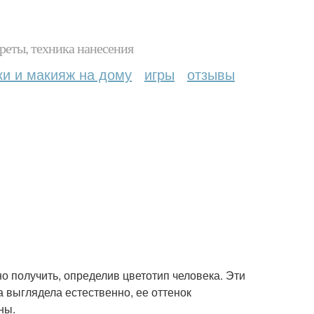
реты, техника нанесения
ки и макияж на дому
игры
отзывы
о получить, определив цветотип человека. Эти
а выглядела естественно, ее оттенок
ны.