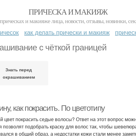
ПРИЧЕСКА И МАКИЯЖ
прическах и макияже лица, новости, отзывы, новинки, сек
ичесок
как делать прически и макияж
причес
ашивание с чёткой границей
Знать перед
окрашиванием
ну, как покрасить. По цветотипу
ой цвет покрасить седые волосы? Ответ на этот вопрос можн
я позволят подобрать краску для волос так, чтобы шевелюр
вался в общий образ, а недостатки кожи стали менее замет