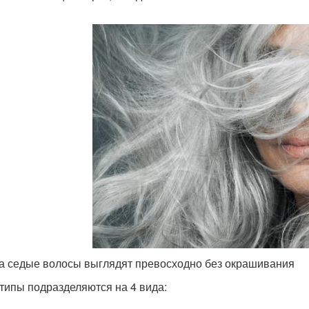
а седые волосы выглядят превосходно без окрашивания
типы подразделяются на 4 вида: