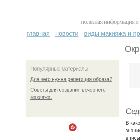
полезная информация о 
главная
новости
виды макияжа и пр
Окр
Популярные материалы
Для чего нужна репетиция образа?
Советы для создания вечернего
макияжа.
Седи
В как
знани
вписы