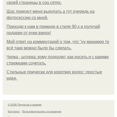
своей страницы в соц сетях.
Щас приедут меня выкупать а тут очередь на
фотосессию со мной.
Приходи к нам в прикиде в стиле 90 х и получай
подарки от руки вверх!
Мой ответ на комментарий о том, что "ну маникюр то
всё таки можно было бы сделать.
Челка - шторка: кому подходит, как носить и с какими
стрижками сочетать.
Стильные прически для коротких волос: простые
идеи.
© 2026 Прическа и макияж
Контакты
Пользовательское соглашение