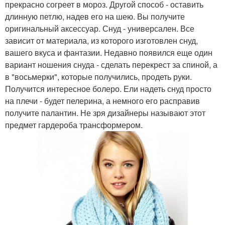
прекрасно согреет в мороз. Другой способ - оставить
длинную петлю, надев его на шею. Вы получите
оригинальный аксессуар. Снуд - универсален. Все
зависит от материала, из которого изготовлен снуд,
вашего вкуса и фантазии. Недавно появился еще один
вариант ношения снуда - сделать перекрест за спиной, а
в "восьмерки", которые получились, продеть руки.
Получится интересное болеро. Ели надеть снуд просто
на плечи - будет пелерина, а немного его расправив
получите палантин. Не зря дизайнеры называют этот
предмет гардероба трансформером.