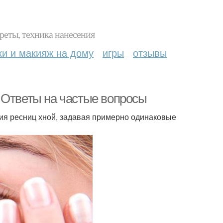
реты, техника нанесения
ки и макияж на дому
игры
отзывы
 Ответы на частые вопросы
ия ресниц хной, задавая примерно одинаковые