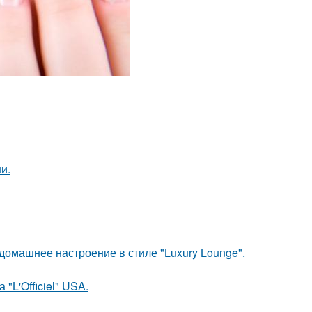
и.
омашнее настроение в стиле "Luxury Lounge".
"L'Officiel" USA.