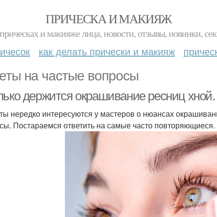
ПРИЧЕСКА И МАКИЯЖ
прическах и макияже лица, новости, отзывы, новинки, сек
ичесок
как делать прически и макияж
причес
еты на частые вопросы
лько держится окрашивание ресниц хной.
ты нередко интересуются у мастеров о нюансах окрашиван
сы. Постараемся ответить на самые часто повторяющиеся.