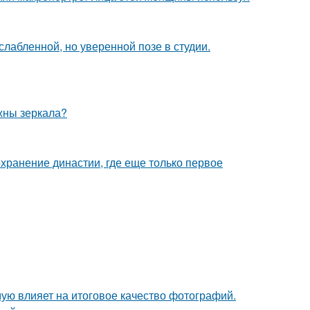
лабленной, но уверенной позе в студии.
ужны зеркала?
охранение династии, где еще только первое
мую влияет на итоговое качество фотографий.