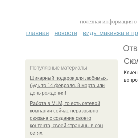
полезная информация о 
главная
новости
виды макияжа и пр
Отв
Ско
Популярные материалы
Клиен
Шикарный подарок для любимых,
вопро
будь то 14 февраля, 8 марта или
день рождения!
Работа в MLM, то есть сетевой
компании сейчас неразрывно
связана с создание своего
контента, своей страницы в соц
сетях.