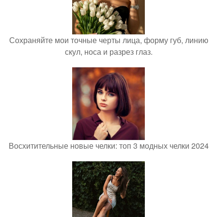
Сохраняйте мои точные черты лица, форму губ, линию
скул, носа и разрез глаз.
Восхитительные новые челки: топ 3 модных челки 2024