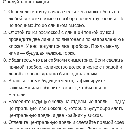
Следуйте инструкции:
Определите точку начала челки. Она может быть на
любой высоте прямого пробора по центру головы. Но
не поднимайте ее слишком высоко.
От этой точки расческой с длинной тонкой ручкой
проведите две линии по диагонали по направлению к
вискам. У вас получится два пробора. Прядь между
ними — будущая челка-шторка.
Убедитесь, что вы соблюли симметрию. Если сделать
прямой пробор, количество волос в челке с правой и
левой стороны должно быть одинаковым.
Волосы, кроме будущей челки, зафиксируйте
зажимами или соберите в хвост, чтобы они не
мешали.
Разделите будущую челку на отдельные пряди — одну
центральную, две боковых, которые будут обрамлять
центральную прядь, и две крайних у висков.
Отделите центральную прядь и сделайте прямой срез
ножницами на уровне кончика носа. Держа ножницы