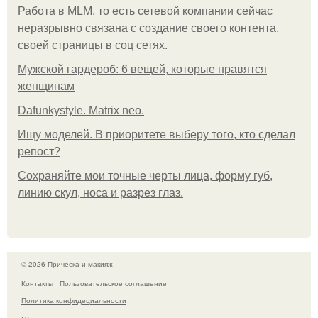
Работа в MLM, то есть сетевой компании сейчас
неразрывно связана с создание своего контента,
своей страницы в соц сетях.
Мужской гардероб: 6 вещей, которые нравятся
женщинам
Dafunkystyle. Matrix neo.
Ищу моделей. В приоритете выберу того, кто сделал
репост?
Сохраняйте мои точные черты лица, форму губ,
линию скул, носа и разрез глаз.
© 2026 Прическа и макияж
Контакты
Пользовательское соглашение
Политика конфидециальности