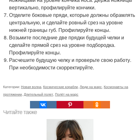
вертикально, профилируйте кончики.
Отделите боковые пряди, которые должны обрамлять
центральную, и сделайте ровный срез на уровне
нижней границы губ. Профилируйте концы.
Возьмите последние две прядки будущей челки и
сделайте прямой срез на уровне подбородка.
Профилируйте концы.
Расчешите будущую челку и проверьте свою работу.
При необходимости скорректируйте.
Категории:
Новая волна
,
Космические корабли
,
Люди на марс
,
Космонавты на
протяжении
,
Длительный полет
,
Полёт на марс
Читайте также