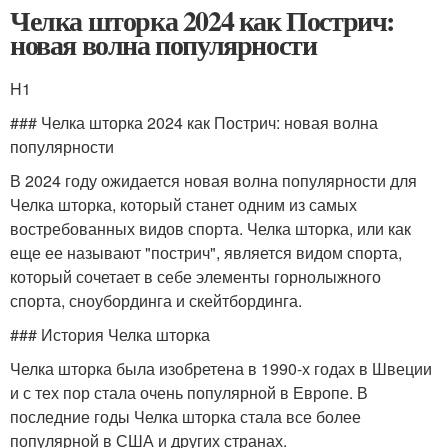
Челка шторка 2024 как Пострич:
новая волна популярности
H1
### Челка шторка 2024 как Пострич: новая волна
популярности
В 2024 году ожидается новая волна популярности для
Челка шторка, который станет одним из самых
востребованных видов спорта. Челка шторка, или как
еще ее называют "пострич", является видом спорта,
который сочетает в себе элементы горнолыжного
спорта, сноубординга и скейтбординга.
### История Челка шторка
Челка шторка была изобретена в 1990-х годах в Швеции
и с тех пор стала очень популярной в Европе. В
последние годы Челка шторка стала все более
популярной в США и других странах.