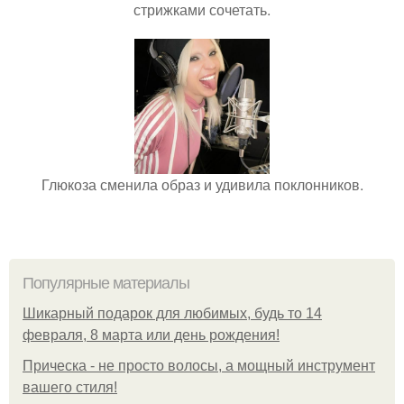
стрижками сочетать.
Глюкоза сменила образ и удивила поклонников.
Популярные материалы
Шикарный подарок для любимых, будь то 14
февраля, 8 марта или день рождения!
Прическа - не просто волосы, а мощный инструмент
вашего стиля!