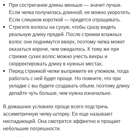
При состригании длины меньше — значит лучше.
Если челка получилась длинной, ее можно укоротить.
Если слишком короткой — придется отращивать.
Стригите волосы на сухую, чтобы сразу видеть
реальную длину прядей. После стрижки влажных
волос они поднимутся вверх, поэтому челка может
оказаться короче, чем ожидалось. К тому же при
стрижке сухих волос можно учесть вихры и
скорректировать длину в нужных местах.
Перед стрижкой челки выпрямите ее утюжком, тогда
работать с ней будет проще. Но помните, что при
укладке с вы будете создавать объем, поэтому длину
делайте чуть больше, чем нужна изначально.
В домашних условиях проще всего подстричь
ассиметричную челку-шторку. Ее еще называют
ниспадающей. Она смотрится эффектно и прощает
небольшие погрешности.