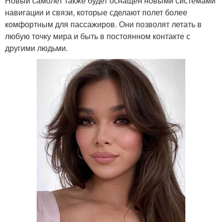
Новый самолет также будет оснащен новыми системами
навигации и связи, которые сделают полет более
комфортным для пассажиров. Они позволят летать в
любую точку мира и быть в постоянном контакте с
другими людьми.