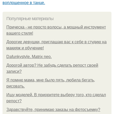
воплощенное в танце.
Популярные материалы
Прическа - не просто волосы, а мощный инструмент
вашего стиля!
Дорогие девушки, приглашаю вас к себе в студию на
макияж и обучение!
Dafunkystyle. Matrix neo.
Дорогой автор? Не забудь сделать репост своей
записи?
Я помню мама, мне было пять, любила бегать,
рисовать.
Ищу моделей. В приоритете выберу того, кто сделал
репост?
Здравствуйте, принимаю заказы на фотосъемку?