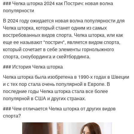
### Челка шторка 2024 как Пострич: новая волна
популярности
В 2024 году ожидается новая волна популярности для
Челка шторка, который станет одним из самых
востребованных видов спорта. Челка шторка, или как
еще ее называют "пострич", является видом спорта,
который сочетает в себе элементы горнолыжного
спорта, сноубординга и скейтбординга.
### История Челка шторка
Челка шторка была изобретена в 1990-х годах в Швеции
и с тех пор стала очень популярной в Европе. В
последние годы Челка шторка стала все более
популярной в США и других странах.
### Чем отличается Челка шторка от других видов
спорта?