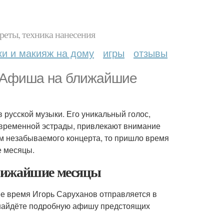
реты, техника нанесения
ки и макияж на дому
игры
отзывы
? Афиша на ближайшие
 русской музыки. Его уникальный голос,
овременной эстрады, привлекают внимание
лем незабываемого концерта, то пришло время
е месяцы.
лижайшие месяцы
ее время Игорь Саруханов отправляется в
 найдёте подробную афишу предстоящих