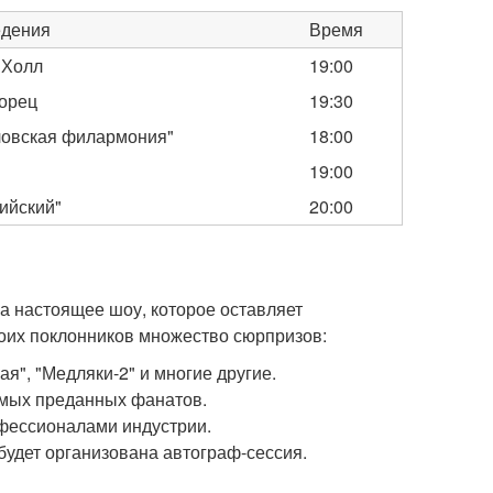
едения
Время
 Холл
19:00
орец
19:30
ловская филармония"
18:00
"
19:00
ийский"
20:00
а настоящее шоу, которое оставляет
воих поклонников множество сюрпризов:
я", "Медляки-2" и многие другие.
амых преданных фанатов.
фессионалами индустрии.
будет организована автограф-сессия.