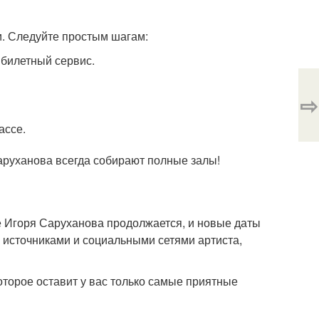
и. Следуйте простым шагам:
билетный сервис.
⇨
ассе.
Саруханова всегда собирают полные залы!
не Игоря Саруханова продолжается, и новые даты
источниками и социальными сетями артиста,
оторое оставит у вас только самые приятные