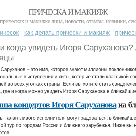
ПРИЧЕСКА И МАКИЯЖ
прическах и макияже лица, новости, отзывы, новинки, сек
ичесок
как делать прически и макияж
причес
 и когда увидеть Игоря Саруханова
яцы
 Саруханов – это имя, которое знают миллионы поклонников
ональные выступления и хиты, которые стали классикой с
лей во всех уголках страны. Если вы хотите стать свидете
ь, где и когда можно увидеть Игоря Саруханова в ближайши
ша концертов Игоря Саруханова
на б
ы талантливого исполнителя могут радоваться: в ближайш
ой тур по городам России и ближнего зарубежья. Ниже вы
ртов.