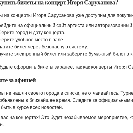
купить билеты на концерт Игоря Саруханова?
ы на концерты Игоря Саруханова уже доступны для покупк
ейдите на официальный сайт артиста или авторизованный 
ерите город и дату концерта.
ерите удобное место в зале.
атите билет через безопасную систему.
учите электронный билет или заберите бумажный билет в к
будьте оформить билеты заранее, так как концерты Игоря 
ите за афишей
вы не нашли своего города в списке, не отчаивайтесь. Тур
 объявлены в ближайшее время. Следите за официальными 
 быть в курсе всех новостей.
вас на концертах! Это будет незабываемое мероприятие, к
и.