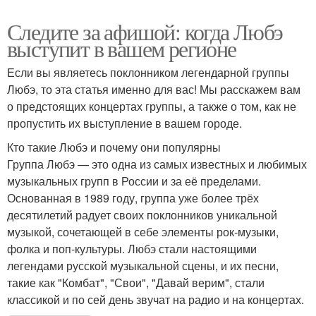
Следите за афишой: когда Любэ
выступит в вашем регионе
Если вы являетесь поклонником легендарной группы
Любэ, то эта статья именно для вас! Мы расскажем вам
о предстоящих концертах группы, а также о том, как не
пропустить их выступление в вашем городе.
Кто такие Любэ и почему они популярны
Группа Любэ — это одна из самых известных и любимых
музыкальных групп в России и за её пределами.
Основанная в 1989 году, группа уже более трёх
десятилетий радует своих поклонников уникальной
музыкой, сочетающей в себе элементы рок-музыки,
фолка и поп-культуры. Любэ стали настоящими
легендами русской музыкальной сцены, и их песни,
такие как "Комбат", "Свои", "Давай верим", стали
классикой и по сей день звучат на радио и на концертах.