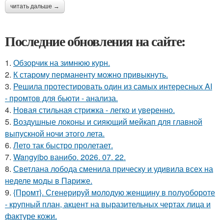
читать дальше →
Последние обновления на сайте:
1.
Обзорчик на зимнюю курн.
2.
К старому перманенту можно привыкнуть.
3.
Решила протестировать один из самых интересных AI
- промтов для бьюти - анализа.
4.
Новая стильная стрижка - легко и уверенно.
5.
Воздушные локоны и сияющий мейкап для главной
выпускной ночи этого лета.
6.
Лето так быстро пролетает.
7.
Wangyibo ванибо. 2026. 07. 22.
8.
Светлана лобода сменила прическу и удивила всех на
неделе моды в Париже.
9.
{Промт}. Сгенерируй молодую женщину в полуобороте
- крупный план, акцент на выразительных чертах лица и
фактуре кожи.