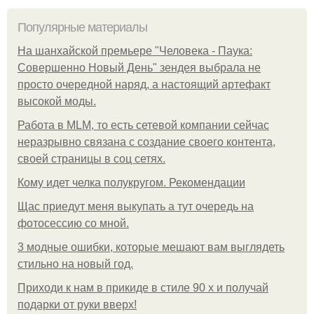
Популярные материалы
На шанхайской премьере "Человека - Паука:
Совершенно Новый День" зендея выбрала не
просто очередной наряд, а настоящий артефакт
высокой моды.
Работа в MLM, то есть сетевой компании сейчас
неразрывно связана с создание своего контента,
своей страницы в соц сетях.
Кому идет челка полукругом. Рекомендации
Щас приедут меня выкупать а тут очередь на
фотосессию со мной.
3 модные ошибки, которые мешают вам выглядеть
стильно на новый год.
Приходи к нам в прикиде в стиле 90 х и получай
подарки от руки вверх!