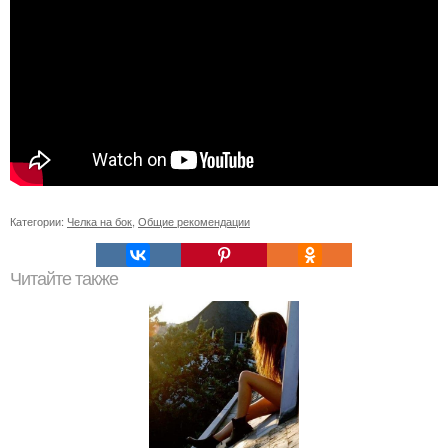
Категории:
Челка на бок
,
Общие рекомендации
Читайте также