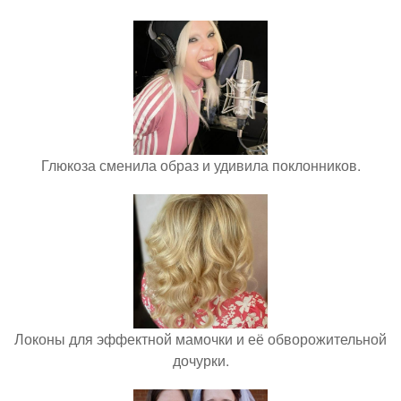
Глюкоза сменила образ и удивила поклонников.
Локоны для эффектной мамочки и её обворожительной
дочурки.