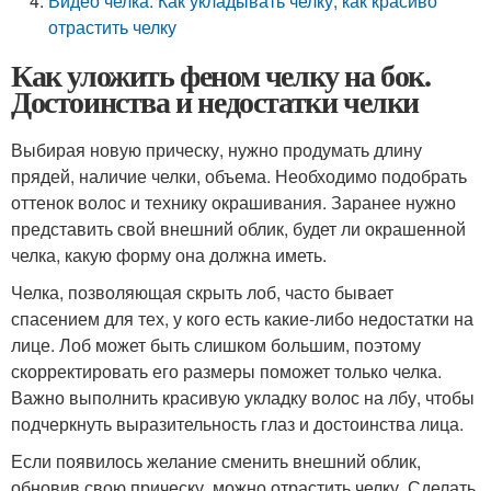
Видео челка. Как укладывать челку, как красиво
отрастить челку
Как уложить феном челку на бок.
Достоинства и недостатки челки
Выбирая новую прическу, нужно продумать длину
прядей, наличие челки, объема. Необходимо подобрать
оттенок волос и технику окрашивания. Заранее нужно
представить свой внешний облик, будет ли окрашенной
челка, какую форму она должна иметь.
Челка, позволяющая скрыть лоб, часто бывает
спасением для тех, у кого есть какие-либо недостатки на
лице. Лоб может быть слишком большим, поэтому
скорректировать его размеры поможет только челка.
Важно выполнить красивую укладку волос на лбу, чтобы
подчеркнуть выразительность глаз и достоинства лица.
Если появилось желание сменить внешний облик,
обновив свою прическу, можно отрастить челку. Сделать