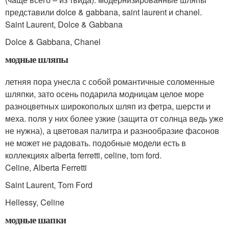
представили dolce & gabbana, saint laurent и chanel.
Saint Laurent, Dolce & Gabbana
Dolce & Gabbana, Chanel
модные шляпы
летняя пора унесла с собой романтичные соломенные
шляпки, зато осень подарила модницам целое море
разноцветных широкополых шляп из фетра, шерсти и
меха. поля у них более узкие (защита от солнца ведь уже
не нужна), а цветовая палитра и разнообразие фасонов
не может не радовать. подобные модели есть в
коллекциях alberta ferretti, celine, tom ford.
Celine, Alberta Ferretti
Saint Laurent, Tom Ford
Hellessy, Celine
модные шапки