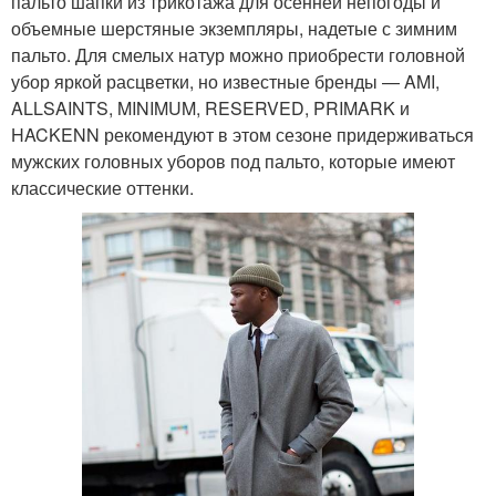
пальто шапки из трикотажа для осенней непогоды и
объемные шерстяные экземпляры, надетые с зимним
пальто. Для смелых натур можно приобрести головной
убор яркой расцветки, но известные бренды — AMI,
ALLSAINTS, MINIMUM, RESERVED, PRIMARK и
HACKENN рекомендуют в этом сезоне придерживаться
мужских головных уборов под пальто, которые имеют
классические оттенки.