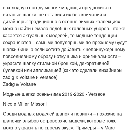
в холодную погоду многие модницы предпочитают
вязаные шапки. не оставили их без внимания и
дизайнеры: традиционно в осенне-зимних коллекциях
можно найти немало подобных головных уборов. что же
касается актуальных моделей, то модные тенденции
сохраняются – самыми популярными по-прежнему будут
шапки-бини. а если хотите добавить к непринужденному
повседневному образу нотку шика и оригинальности –
украсьте шапку стильной брошкой, декоративной
булавкой или аппликацией (как это сделали дизайнеры
zadig & voltaire и versace).
Zadig & Voltaire
Модные шапки осень-зима 2019-2020 - Versace
Nicole Miller, Missoni
Среди модных моделей шапок и новинки – похожие на
шапочки эльфов островерхие модели, которые тоже
можно украсить по своему вкусу. Примеры – у Marc