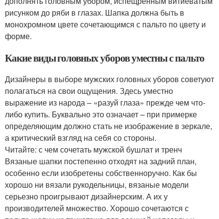
дополнять головным убором, испещренным витиеватым
рисунком до ряби в глазах. Шапка должна быть в
монохромном цвете сочетающимся с пальто по цвету и
форме.
Какие виды головных уборов уместны с пальто
Дизайнеры в выборе мужских головных уборов советуют
полагаться на свои ощущения. Здесь уместно
выражение из народа – «разуй глаза» прежде чем что-
либо купить. Буквально это означает – при примерке
определяющим должно стать не изображение в зеркале,
а критический взгляд на себя со стороны.
Читайте: с чем сочетать мужской бушлат и тренч
Вязаные шапки постепенно отходят на задний план,
особенно если изобретены собственноручно. Как бы
хорошо ни вязали рукодельницы, вязаные модели
серьезно проигрывают дизайнерским. А их у
производителей множество. Хорошо сочетаются с