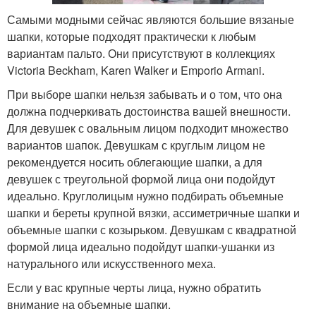
Самыми модными сейчас являются большие вязаные
шапки, которые подходят практически к любым
вариантам пальто. Они присутствуют в коллекциях
Victoria Beckham, Karen Walker и Emporio Armani.
При выборе шапки нельзя забывать и о том, что она
должна подчеркивать достоинства вашей внешности.
Для девушек с овальным лицом подходит множество
вариантов шапок. Девушкам с круглым лицом не
рекомендуется носить облегающие шапки, а для
девушек с треугольной формой лица они подойдут
идеально. Круглолицым нужно подбирать объемные
шапки и береты крупной вязки, ассиметричные шапки и
объемные шапки с козырьком. Девушкам с квадратной
формой лица идеально подойдут шапки-ушанки из
натурального или искусственного меха.
Если у вас крупные черты лица, нужно обратить
внимание на объемные шапки.