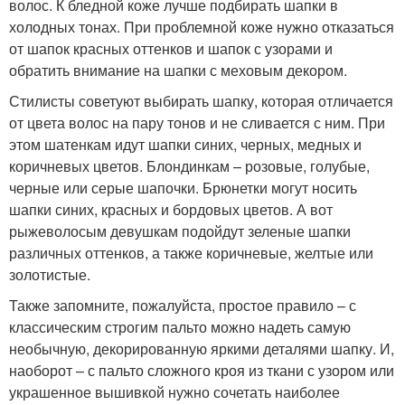
волос. К бледной коже лучше подбирать шапки в
холодных тонах. При проблемной коже нужно отказаться
от шапок красных оттенков и шапок с узорами и
обратить внимание на шапки с меховым декором.
Стилисты советуют выбирать шапку, которая отличается
от цвета волос на пару тонов и не сливается с ним. При
этом шатенкам идут шапки синих, черных, медных и
коричневых цветов. Блондинкам – розовые, голубые,
черные или серые шапочки. Брюнетки могут носить
шапки синих, красных и бордовых цветов. А вот
рыжеволосым девушкам подойдут зеленые шапки
различных оттенков, а также коричневые, желтые или
золотистые.
Также запомните, пожалуйста, простое правило – с
классическим строгим пальто можно надеть самую
необычную, декорированную яркими деталями шапку. И,
наоборот – с пальто сложного кроя из ткани с узором или
украшенное вышивкой нужно сочетать наиболее