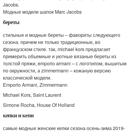
Jacobs.
Модные модели шапок Marc Jacobs
береты
стильные и модные береты – фавориты следующего
сезона. причем не только традиционные, во
французском стиле. так, michael kors предлагает
примерить объемные и уютные вязаные береты из
толстой пряжи, emporio armani – с логотипом, вышитым
по окружности, а zimmermann – кожаную версию
классической модели.
Emporio Armani, Zimmermann
Michael Kors, Saint Laurent
Simone Rocha, House Of Holland
кепки и кепи
самые модные женские кепки сезона осень-зима 2019-