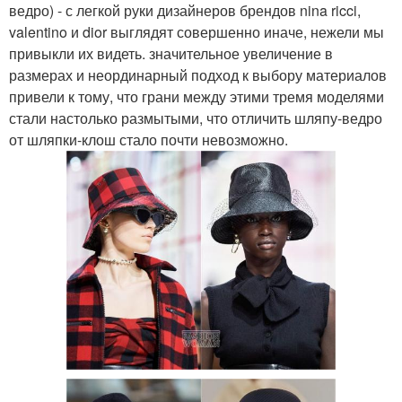
ведро) - с легкой руки дизайнеров брендов nina ricci,
valentino и dior выглядят совершенно иначе, нежели мы
привыкли их видеть. значительное увеличение в
размерах и неординарный подход к выбору материалов
привели к тому, что грани между этими тремя моделями
стали настолько размытыми, что отличить шляпу-ведро
от шляпки-клош стало почти невозможно.