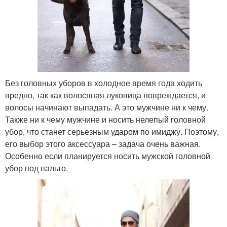
Без головных уборов в холодное время года ходить
вредно, так как волосяная луковица повреждается, и
волосы начинают выпадать. А это мужчине ни к чему.
Также ни к чему мужчине и носить нелепый головной
убор, что станет серьезным ударом по имиджу. Поэтому,
его выбор этого аксессуара – задача очень важная.
Особенно если планируется носить мужской головной
убор под пальто.