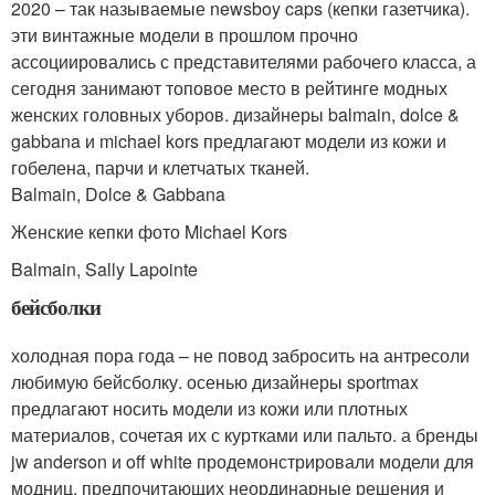
2020 – так называемые newsboy caps (кепки газетчика).
эти винтажные модели в прошлом прочно
ассоциировались с представителями рабочего класса, а
сегодня занимают топовое место в рейтинге модных
женских головных уборов. дизайнеры balmain, dolce &
gabbana и michael kors предлагают модели из кожи и
гобелена, парчи и клетчатых тканей.
Balmain, Dolce & Gabbana
Женские кепки фото Michael Kors
Balmain, Sally Lapointe
бейсболки
холодная пора года – не повод забросить на антресоли
любимую бейсболку. осенью дизайнеры sportmax
предлагают носить модели из кожи или плотных
материалов, сочетая их с куртками или пальто. а бренды
jw anderson и off white продемонстрировали модели для
модниц, предпочитающих неординарные решения и