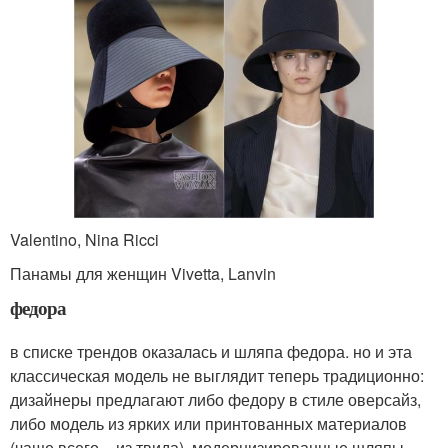
Valentino, Nina Ricci
Панамы для женщин Vivetta, Lanvin
федора
в списке трендов оказалась и шляпа федора. но и эта
классическая модель не выглядит теперь традиционно:
дизайнеры предлагают либо федору в стиле оверсайз,
либо модель из ярких или принтованных материалов
(чаще всего – из твида). модернизированные шляпы