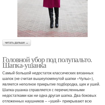
читать дальше →
Головной убор под полупальто.
Шапка-ушанка
Самый большой недостаток классических вязанных
шапок (не считая вышеупомянутой шапки «Чульо»),
является неполное прикрытие подбородка, щек и ушей.
Шапка-ушанка справляется с перечисленными
недостатками как ни одна другая шапка. Два боковых
отложенных наушников – «ушей» прикрывают всю