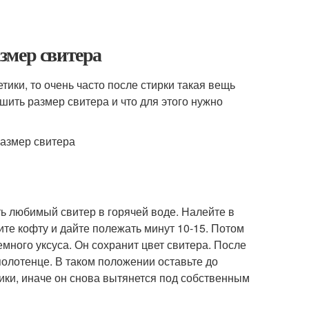
змер свитера
етики, то очень часто после стирки такая вещь
ьшить размер свитера и что для этого нужно
ть любимый свитер в горячей воде. Налейте в
ите кофту и дайте полежать минут 10-15. Потом
много уксуса. Он сохранит цвет свитера. После
полотенце. В таком положении оставьте до
ики, иначе он снова вытянется под собственным