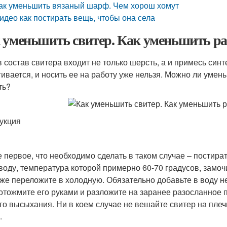
ак уменьшить вязаный шарф. Чем хорош хомут
идео как постирать вещь, чтобы она села
 уменьшить свитер. Как уменьшить ра
в состав свитера входит не только шерсть, а и примесь синт
гивается, и носить ее на работу уже нельзя. Можно ли умен
ть?
укция
 первое, что необходимо сделать в таком случае – постира
 воду, температура которой примерно 60-70 градусов, замоч
 же переложите в холодную. Обязательно добавьте в воду не
 отожмите его руками и разложите на заранее разосланное 
го высыхания. Ни в коем случае не вешайте свитер на плеч
.