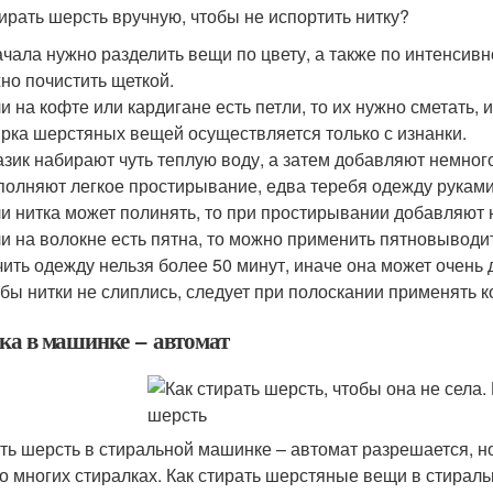
тирать шерсть вручную, чтобы не испортить нитку?
чала нужно разделить вещи по цвету, а также по интенсив
но почистить щеткой.
и на кофте или кардигане есть петли, то их нужно сметать, 
рка шерстяных вещей осуществляется только с изнанки.
азик набирают чуть теплую воду, а затем добавляют немного
олняют легкое простирывание, едва теребя одежду руками
и нитка может полинять, то при простирывании добавляют 
и на волокне есть пятна, то можно применить пятновыводит
ить одежду нельзя более 50 минут, иначе она может очень
бы нитки не слиплись, следует при полоскании применять 
ка в машинке – автомат
ть шерсть в стиральной машинке – автомат разрешается, но
во многих стиралках. Как стирать шерстяные вещи в стирал