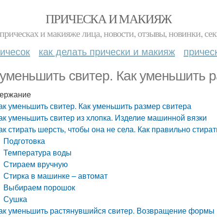
ПРИЧЕСКА И МАКИЯЖ
прическах и макияже лица, новости, отзывы, новинки, сек
ичесок
как делать прически и макияж
причес
 уменьшить свитер. Как уменьшить 
ержание
ак уменьшить свитер. Как уменьшить размер свитера
ак уменьшить свитер из хлопка. Изделие машинной вязки
ак стирать шерсть, чтобы она не села. Как правильно стира
Подготовка
Температура воды
Стираем вручную
Стирка в машинке – автомат
Выбираем порошок
Сушка
ак уменьшить растянувшийся свитер. Возвращение формы