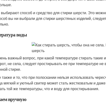
ольше.
 выбирают способ и средство для стирки шерсти. Это можно
особ вы ни выбрали для стирки шерстяных изделий, следует 
льно.
ература воды
чень важный вопрос, при какой температуре стирать такие 
рот, не села, следует простирывать ее при температуре не в
ной стирке.
е также и то, что при полоскании нельзя использовать чере
да мягкий и уютный свитер может стать жестковатым и даже
ать той же температуры, что и воду для простирывания.
аем вручную