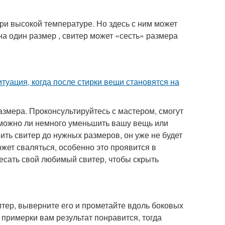
ри высокой температуре. Но здесь с ним может
 на один размер , свитер может «сесть» размера
туация, когда после стирки вещи становятся на
змера. Проконсультируйтесь с мастером, смогут
озможно ли немного уменьшить вашу вещь или
ить свитер до нужных размеров, он уже не будет
ожет сваляться, особенно это проявится в
чесать свой любимый свитер, чтобы скрыть
итер, выверните его и прометайте вдоль боковых
примерки вам результат понравится, тогда