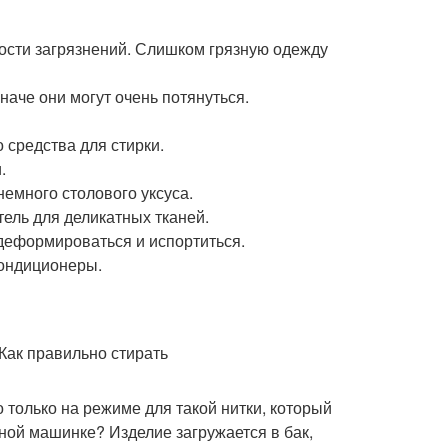
ности загрязнений. Слишком грязную одежду
иначе они могут очень потянуться.
 средства для стирки.
.
немного столового уксуса.
ель для деликатных тканей.
 деформироваться и испортиться.
кондиционеры.
 только на режиме для такой нитки, который
ьной машинке? Изделие загружается в бак,