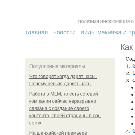
полезная информация о 
главная
новости
виды макияжа и пр
Как
Сод
К
Популярные материалы
К
Что говорят когда дарят часы.
К
Почему нельзя дарить часы
Работа в MLM, то есть сетевой
компании сейчас неразрывно
связана с создание своего
контента, своей страницы в соц
сетях.
К
На шанхайской премьере