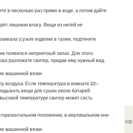
ите в несколько раз прямо в воде, а потом дайте
берёт лишнюю влагу. Вещи из нитей не
аивала (сузьте изделие в талии, подтяните
не появился неприятный запах. Для этого
нова разложите свитер, придав ему нужный вид.
у воздуха. Если температура в комнате 22–
кладывать вещи для сушки около батарей
 высокой температуре свитер может сесть
горизонтальном положении, в вертикальном они
⇨