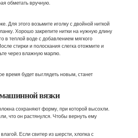
ая обметать вручную.
е. Для этого возьмите иголку с двойной ниткой
ланку. Хорошо закрепите нитки на нужную длину
го в теплой воде с добавлением мягкого
осле стирки и полоскания слегка отожмите и
дьте через влажную марлю.
ое время будет выглядеть новым, станет
е машинной вязки
олокна сохраняют форму, при которой высохли.
и, что он растянулся. Чтобы вернуть ему
влагой. Если свитер из шерсти, хлопка с