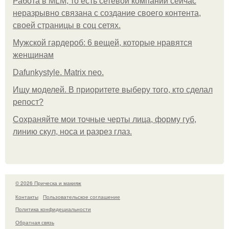
Работа в MLM, то есть сетевой компании сейчас
неразрывно связана с создание своего контента,
своей страницы в соц сетях.
Мужской гардероб: 6 вещей, которые нравятся
женщинам
Dafunkystyle. Matrix neo.
Ищу моделей. В приоритете выберу того, кто сделал
репост?
Сохраняйте мои точные черты лица, форму губ,
линию скул, носа и разрез глаз.
© 2026 Прическа и макияж
Контакты
Пользовательское соглашение
Политика конфидециальности
Обратная связь