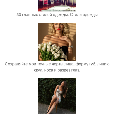
30 главных стилей одежды. Стили одежды
Сохраняйте мои точные черты лица, форму губ, линию
скул, носа и разрез глаз.