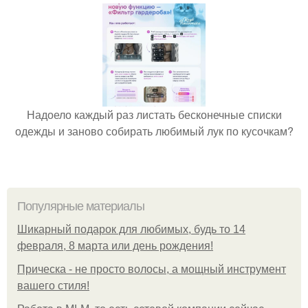
Надоело каждый раз листать бесконечные списки
одежды и заново собирать любимый лук по кусочкам?
Популярные материалы
Шикарный подарок для любимых, будь то 14
февраля, 8 марта или день рождения!
Прическа - не просто волосы, а мощный инструмент
вашего стиля!