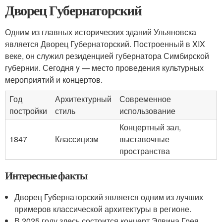
Дворец Губернаторский
Одним из главных исторических зданий Ульяновска
является Дворец Губернаторский. Построенный в XIX
веке, он служил резиденцией губернатора Симбирской
губернии. Сегодня y — место проведения культурных
мероприятий и концертов.
Год
Архитектурный
Современное
постройки
стиль
использование
Концертный зал,
1847
Классицизм
выставочные
пространства
Интересные факты
Дворец Губернаторский является одним из лучших
примеров классической архитектуры в регионе.
В 2025 году здесь состоится концерт Элвина Грея,