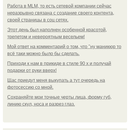
Работа в MLM, то есть сетевой компании сейчас
неразрывно связана с создание своего контента,
своей страницы в соц сетях.
Этот день был наполнен особенной красотой,
трепетом и невероятным весельем!
Мой ответ на комментарий о том, что "ну маникюр то
всё таки можно было бы сделать.
Приходи к нам в прикиде в стиле 90 х и получай
подарки от руки вверх!
Щас приедут меня выкупать а тут очередь на
фотосессию со мной.
Сохраняйте мои точные черты лица, форму губ,
линию скул, носа и разрез глаз.