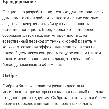
Брондирование
Специально разработанная техника для темноволосых
дам, помогающая добавить волосам легкие светлые
акценты, подчеркивая глубину и насыщенность
естественного цвета. Брондирование — это более
современная техника, при которой достигается
естественный переход от темных корней к светлым
кончикам, создавая эффект выгоревших на солнце
волос. Здесь важен контраст между основным цветом
волос и мелированными прядями, что делает образ
более динамичным и объемным.
Омбре
Омбре и балаяж являются разновидностями
мелирования, при которых создается плавный переход
от одного цвета к другому. Омбре характеризуется более
резким переходом цветов, в то время как балаяж