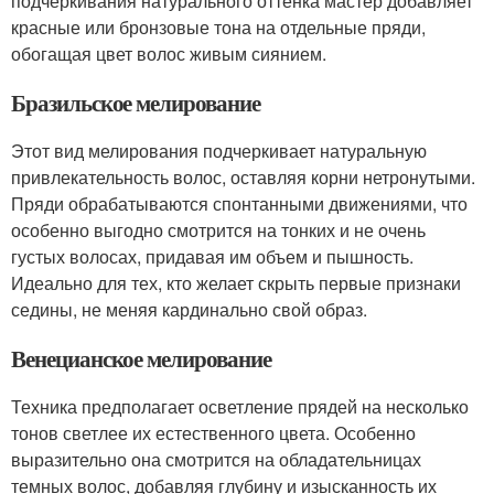
подчеркивания натурального оттенка мастер добавляет
красные или бронзовые тона на отдельные пряди,
обогащая цвет волос живым сиянием.
Бразильское мелирование
Этот вид мелирования подчеркивает натуральную
привлекательность волос, оставляя корни нетронутыми.
Пряди обрабатываются спонтанными движениями, что
особенно выгодно смотрится на тонких и не очень
густых волосах, придавая им объем и пышность.
Идеально для тех, кто желает скрыть первые признаки
седины, не меняя кардинально свой образ.
Венецианское мелирование
Техника предполагает осветление прядей на несколько
тонов светлее их естественного цвета. Особенно
выразительно она смотрится на обладательницах
темных волос, добавляя глубину и изысканность их