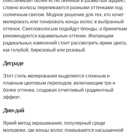
обеспечивает более естественный и размытый эффект,
словно волосы переливаются разными оттенками под
солнечным светом. Модное решение для тех, кто хочет
мелировать или тонировать концы волос в выбранный
оттенок. Светловолосым подойдут блонды, а брюнеткам
рекомендуются карамельные оттенки. Желающим
радикальных изменений стоит рассмотреть яркие цвета,
как голубой, бирюзовый или розовый.
Деграде
Этот стиль мелирования выделяется сложным и
плавным цветовым переходом, включающим три и
более оттенка, создавая отчетливый градиентный
эффект.
Дип-дай
Яркий метод окрашивания, популярный среди
молодежи, где концы волос покрываются насыщенной