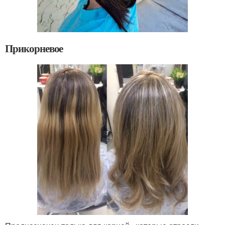
Прикорневое