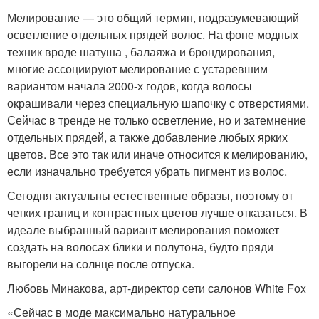
Мелирование — это общий термин, подразумевающий
осветление отдельных прядей волос. На фоне модных
техник вроде шатуша , балаяжа и брондирования,
многие ассоциируют мелирование с устаревшим
вариантом начала 2000-х годов, когда волосы
окрашивали через специальную шапочку с отверстиями.
Сейчас в тренде не только осветление, но и затемнение
отдельных прядей, а также добавление любых ярких
цветов. Все это так или иначе относится к мелированию,
если изначально требуется убрать пигмент из волос.
Сегодня актуальны естественные образы, поэтому от
четких границ и контрастных цветов лучше отказаться. В
идеале выбранный вариант мелирования поможет
создать на волосах блики и полутона, будто пряди
выгорели на солнце после отпуска.
Любовь Минакова, арт-директор сети салонов White Fox
«Сейчас в моде максимально натуральное