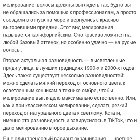
мелирование: волосы должны выглядеть так, будто вы
не обращались за помощью к профессионалам, а просто
съездили в отпуск на море и вернулись с красиво
выгоревшими прядями. Этот вид мелирования
называется калифорнийским. Оно красиво ложится на
любой базовый оттенок, но особенно удачно — на русые
волосы.
Вторая актуальная разновидность — высветленные
пряди у лица, в лучших традициях 1990-х и 2000-х годов.
Здесь также существует несколько разновидностей:
можно сделать мягкий переход от основного цвета к
осветленным кончикам в технике омбре, чтобы
мелирование выглядело максимально естественно. Или,
как и при классическом мелировании, сделать резкий
переход от натурального цвета к светлому. Кстати,
именно эта разновидность и завирусилась в TikTok, что и
дало мелированию второе дыхание.
Еще один трендовый вариант окрашивания — цветное