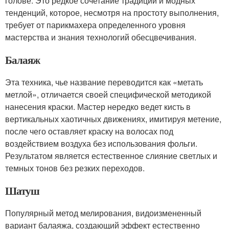
голове. Это редкое сочетание традиций и модных
тенденций, которое, несмотря на простоту выполнения,
требует от парикмахера определенного уровня
мастерства и знания технологий обесцвечивания.
Балаяж
Эта техника, чье название переводится как «метать
метлой», отличается своей специфической методикой
нанесения краски. Мастер нередко ведет кисть в
вертикальных хаотичных движениях, имитируя метение,
после чего оставляет краску на волосах под
воздействием воздуха без использования фольги.
Результатом является естественное слияние светлых и
темных тонов без резких переходов.
Шатуш
Популярный метод мелирования, видоизмененный
вариант балаяжа, создающий эффект естественно