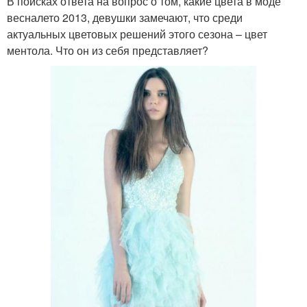
В поисках ответа на вопрос о том, какие цвета в моде
весналето 2013, девушки замечают, что среди
актуальных цветовых решений этого сезона – цвет
ментола. Что он из себя представляет?