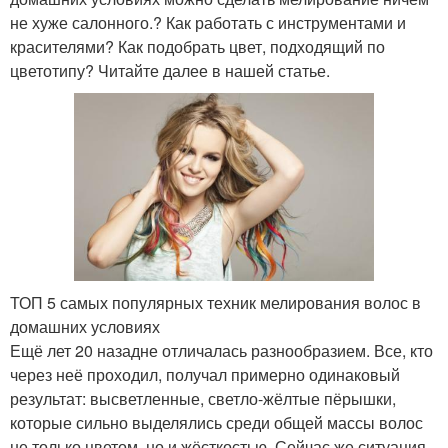
не хуже салонного.? Как работать с инструментами и
красителями? Как подобрать цвет, подходящий по
цветотипу? Читайте далее в нашей статье.
ТОП 5 самых популярных техник мелирования волос в
домашних условиях
Ещё лет 20 назадне отличалась разнообразием. Все, кто
через неё проходил, получал примерно одинаковый
результат: высветленные, светло-жёлтые пёрышки,
которые сильно выделялись среди общей массы волос
не только цветом, но и жёсткостью. Сейчас же ситуация