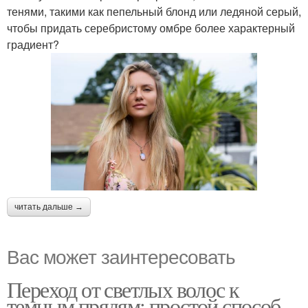
тенями, такими как пепельный блонд или ледяной серый,
чтобы придать серебристому омбре более характерный
градиент?
читать дальше →
Вас может заинтересовать
Переход от светлых волос к
темным прядям: простой способ