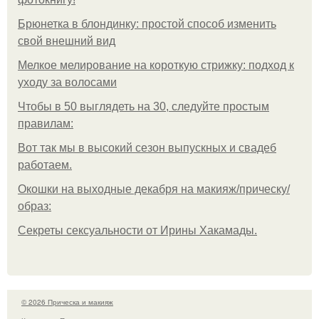
Брюнетка в блондинку: простой способ изменить
свой внешний вид
Мелкое мелирование на короткую стрижку: подход к
уходу за волосами
Чтобы в 50 выглядеть на 30, следуйте простым
правилам:
Вот так мы в высокий сезон выпускных и свадеб
работаем.
Окошки на выходные декабря на макияж/прическу/
образ:
Секреты сексуальности от Ирины Хакамады.
© 2026 Прическа и макияж