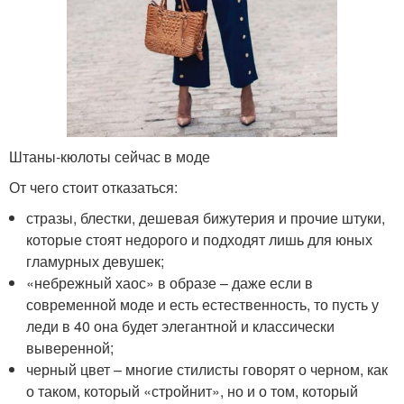
Штаны-кюлоты сейчас в моде
От чего стоит отказаться:
стразы, блестки, дешевая бижутерия и прочие штуки,
которые стоят недорого и подходят лишь для юных
гламурных девушек;
«небрежный хаос» в образе – даже если в
современной моде и есть естественность, то пусть у
леди в 40 она будет элегантной и классически
выверенной;
черный цвет – многие стилисты говорят о черном, как
о таком, который «стройнит», но и о том, который