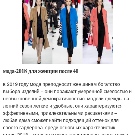
мода-2018 для женщин после 40
в 2019 году мода преподносит женщинам богатство
выбора изделий – они поражают умеренной смелостью и
необыкновенной демократичностью. модели одежды на
летний сезон легкие и удобные, они характеризуются
эффективными, привлекательными расцветками –
любая дама сможет найти подходящий оттенок для
своего гардероба. среди основных характеристик
стиля-2018 – модная и очень женственная длина макси.