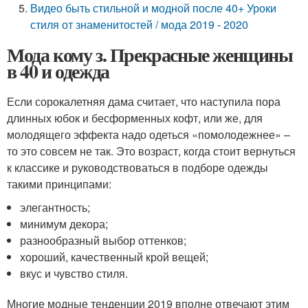
Видео быть стильной и модной после 40+ Уроки
стиля от знаменитостей / мода 2019 - 2020
Мода кому з. Прекрасные женщины
в 40 и одежда
Если сорокалетняя дама считает, что наступила пора
длинных юбок и бесформенных кофт, или же, для
молодящего эффекта надо одеться «помолодежнее» –
то это совсем не так. Это возраст, когда стоит вернуться
к классике и руководствоваться в подборе одежды
такими принципами:
элегантность;
минимум декора;
разнообразный выбор оттенков;
хороший, качественный крой вещей;
вкус и чувство стиля.
Многие модные тенденции 2019 вполне отвечают этим