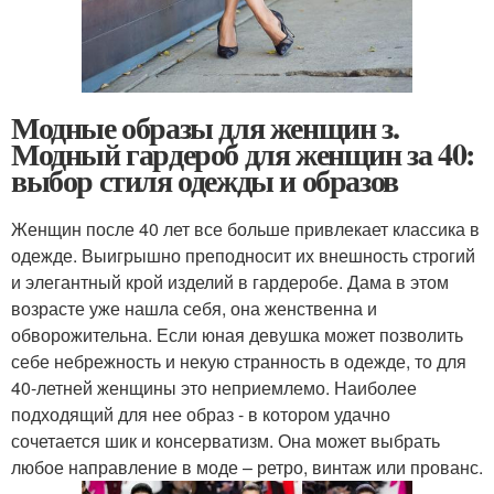
Модные образы для женщин з.
Модный гардероб для женщин за 40:
выбор стиля одежды и образов
Женщин после 40 лет все больше привлекает классика в
одежде. Выигрышно преподносит их внешность строгий
и элегантный крой изделий в гардеробе. Дама в этом
возрасте уже нашла себя, она женственна и
обворожительна. Если юная девушка может позволить
себе небрежность и некую странность в одежде, то для
40-летней женщины это неприемлемо. Наиболее
подходящий для нее образ - в котором удачно
сочетается шик и консерватизм. Она может выбрать
любое направление в моде – ретро, винтаж или прованс.