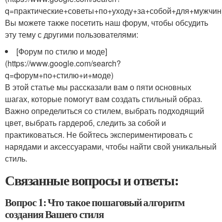
q=практические+советы+по+уходу+за+собой+для+мужчин
Вы можете также посетить наш форум, чтобы обсудить
эту тему с другими пользователями:
[Форум по стилю и моде]
(https://www.google.com/search?
q=форум+по+стилю+и+моде)
В этой статье мы рассказали вам о пяти основных
шагах, которые помогут вам создать стильный образ.
Важно определиться со стилем, выбрать подходящий
цвет, выбрать гардероб, следить за собой и
практиковаться. Не бойтесь экспериментировать с
нарядами и аксессуарами, чтобы найти свой уникальный
стиль.
Связанные вопросы и ответы:
Вопрос 1: Что такое пошаговый алгоритм
создания Вашего стиля