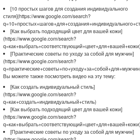
[10 простых шагов для создания индивидуального
стиля](https://www.google.com/search?
q=10+простых+шагов+для+создания+индивидуального+ст
[Как выбрать подходящий цвет для вашей кожи]
(https://www.google.com/search?
q=как+выбрать+соответствующий+цвет+для+вашей+кожи
[Практические советы по уходу за собой для мужчин]
(https://www.google.com/search?
q=практические+советы+по+уходу+за+собой+для+мужчин
Вы можете также посмотреть видео на эту тему:
[Как создать индивидуальный стиль]
(https://www.google.com/search?
q=как+создать+индивидуальный+стиль)
[Как выбрать подходящий цвет для вашей кожи]
(https://www.google.com/search?
q=как+выбрать+соответствующий+цвет+для+вашей+кожи
[Практические советы по уходу за собой для мужчин]
(https://www.google.com/search?