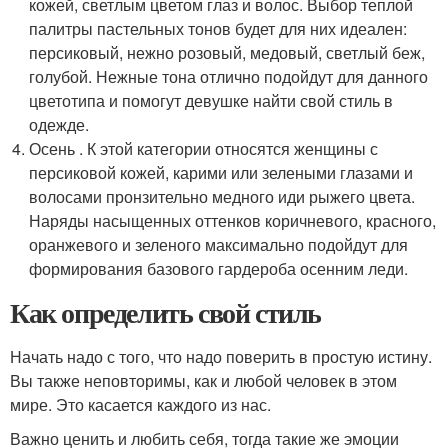
кожей, светлым цветом глаз и волос. Выбор теплой
палитры пастельных тонов будет для них идеален:
персиковый, нежно розовый, медовый, светлый беж,
голубой. Нежные тона отлично подойдут для данного
цветотипа и помогут девушке найти свой стиль в
одежде.
Осень . К этой категории относятся женщины с
персиковой кожей, карими или зелеными глазами и
волосами пронзительно медного иди рыжего цвета.
Наряды насыщенных оттенков коричневого, красного,
оранжевого и зеленого максимально подойдут для
формирования базового гардероба осенним леди.
Как определить свой стиль
Начать надо с того, что надо поверить в простую истину.
Вы также неповторимы, как и любой человек в этом
мире. Это касается каждого из нас.
Важно ценить и любить себя, тогда такие же эмоции