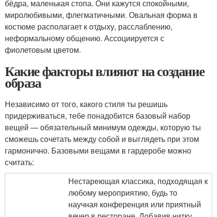
бёдра, маленькая стопа. Они кажутся спокойными,
миролюбивыми, флегматичными. Овальная форма в
костюме располагает к отдыху, расслаблению,
неформальному общению. Ассоциируется с
фиолетовым цветом.
Какие факторы влияют на создание
образа
Независимо от того, какого стиля ты решишь
придерживаться, тебе понадобится базовый набор
вещей — обязательный минимум одежды, которую ты
сможешь сочетать между собой и выглядеть при этом
гармонично. Базовыми вещами в гардеробе можно
считать:
Нестареющая классика, подходящая к
любому мероприятию, будь то
научная конференция или приятный
вечер в ресторане. Добавив нитку