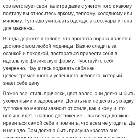
соответствует своя палитра даже с учетом того к какому
подтипу вы относитесь яркому, теплому, холодному или
мягкому. Тут надо учитывать одежду, аксессуары и тона
для макияжа.
Всегда держите в голове, что простота образа является
достоинством любой модницы. Важно следить за
осанкой и походкой, постараться привести себя в
идеальную физическую форму. Чувствуйте себя
уверенно. Научитесь подавать себя как
целеустремленного и успешного человека, который
знает себе цену.
Важно все: стиль прически, цвет волос, они должны быть
ухоженными и здоровыми. Делать или не делать укладку
тут тоже во многом зависит от стиля, как и кому и что
больше идет. Главное достижение – вы всегда должны
нравиться самой себе и помнить, что всем не угодить. Да
и не надо. Вам должна быть присуща красота вне
зависимости от того, какая погода за окном и в каком