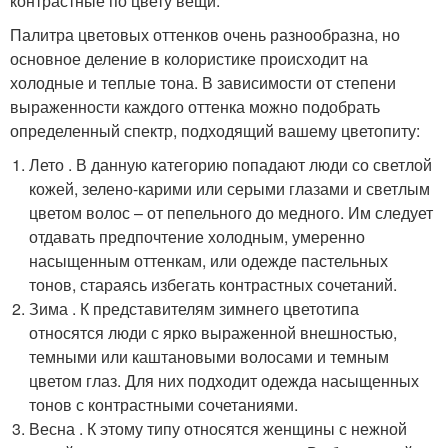
контрастные по цвету вещи.
Палитра цветовых оттенков очень разнообразна, но
основное деление в колористике происходит на
холодные и теплые тона. В зависимости от степени
выраженности каждого оттенка можно подобрать
определенный спектр, подходящий вашему цветопиту:
Лето . В данную категорию попадают люди со светлой
кожей, зелено-карими или серыми глазами и светлым
цветом волос – от пепельного до медного. Им следует
отдавать предпочтение холодным, умеренно
насыщенным оттенкам, или одежде пастельных
тонов, стараясь избегать контрастных сочетаний.
Зима . К представителям зимнего цветотипа
относятся люди с ярко выраженной внешностью,
темными или каштановыми волосами и темным
цветом глаз. Для них подходит одежда насыщенных
тонов с контрастными сочетаниями.
Весна . К этому типу относятся женщины с нежной