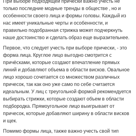
При выборе подходящей причёски важно учесть не
только последние модные тренды в обществе , но и
особенности своего лица и формы головы. Каждый из
нас имеет уникальные черты и особенности, и
правильно подобранная стрижка может подчеркнуть
наше достоинство и сделать образ еще выразительнее.
Первое, что следует учесть при выборе прически, - это
форма лица. Круглое лицо выгодно смотрится с
причёсками, которые создают впечатление прямых
линий и добавляют объема в области висков. Овальное
лицо хорошо сочетается со множеством различных
причесок, так как оно уже само по себе считается
идеальным. У лиц с треугольной формой рекомендуется
выбирать стрижки, которые создают объем в области
подбородка. Прямоугольное лицо выигрывает от
причесок, которые добавляют ширину в области висков
и щек.
Помимо формы лица, также важно учесть свой тип