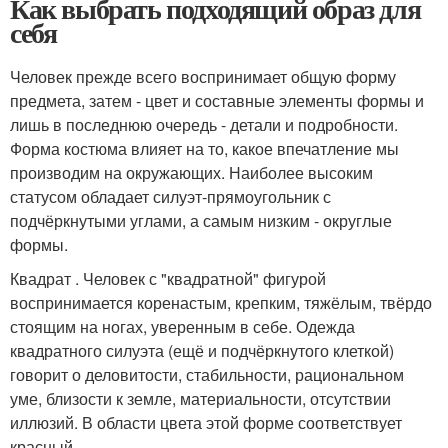
Как выбрать подходящий образ для
себя
Человек прежде всего воспринимает общую форму
предмета, затем - цвет и составные элементы формы и
лишь в последнюю очередь - детали и подробности.
Форма костюма влияет на то, какое впечатление мы
производим на окружающих. Наиболее высоким
статусом обладает силуэт-прямоугольник с
подчёркнутыми углами, а самым низким - округлые
формы.
Квадрат . Человек с "квадратной" фигурой
воспринимается коренастым, крепким, тяжёлым, твёрдо
стоящим на ногах, уверенным в себе. Одежда
квадратного силуэта (ещё и подчёркнутого клеткой)
говорит о деловитости, стабильности, рациональном
уме, близости к земле, материальности, отсутствии
иллюзий. В области цвета этой форме соответствует
красный.