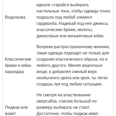
идеале старайся выбирать
пастельные тона, чтобы одежда точно
Водолазка
подошла под любой элемент
гардероба. Надевай под нее джинсы,
классические брюки, кюлоты,
джинсовые или вельветовые юбки.
Вопреки распространенному мнению,
такая одежда подходит не только для
Классические
создания классического образа, но и
брюки и юбка-
любого другого. Меняя акцентные
карандаш
вещи, и добавляя смелый верх
необычного цвета или кроя, ты легко
создашь лук под любую ситуацию.
Не смотря на властвование
оверсайза, совсем большой по
Пиджак или
размеру выбирать не стоит.
жакет
Достаточно, чтобы пиджак имел