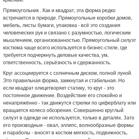
Прямоугольник . Как и квадрат, эта форма редко
встречается в природе. Прямоугольные коробки домов,
мебель, листы бумаги, упаковка - всё это создания
человеческих рук и связано с разумностью, логическим
мышлением, организованностью. Прямоугольный силуэт
костюма чаще всего используется в бизнес-стиле, где
требуется подчеркнуть деловые качества, ум,
ответственность, серьёзность и сдержанность.
Круг ассоциируется с солнечным диском, полной луной.
Это правильная форма, замкнутая и стабильная. Но
если квадрат олицетворяет статику, то круг - это
постоянное движение. Воздействие его спокойно и
ненапряжённо - так движутся стрелки по циферблату или
вращается колесо обозрения. Совершенно круглый
силуэт в одежде не используется, только в деталях. Зато
его производные - овал, эллипс, волнообразные формы
и параболы - вносят в костюм мягкость, подвижность,