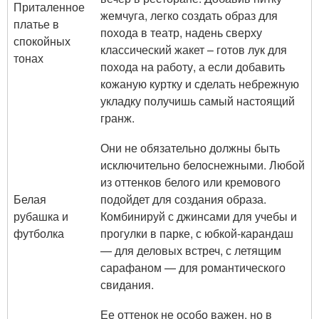
Приталенное
жемчуга, легко создать образ для
платье в
похода в театр, надень сверху
спокойных
классический жакет – готов лук для
тонах
похода на работу, а если добавить
кожаную куртку и сделать небрежную
укладку получишь самый настоящий
гранж.
Они не обязательно должны быть
исключительно белоснежными. Любой
из оттенков белого или кремового
Белая
подойдет для создания образа.
рубашка и
Комбинируй с джинсами для учебы и
футболка
прогулки в парке, с юбкой-карандаш
— для деловых встреч, с летящим
сарафаном — для романтического
свидания.
Ее оттенок не особо важен, но в