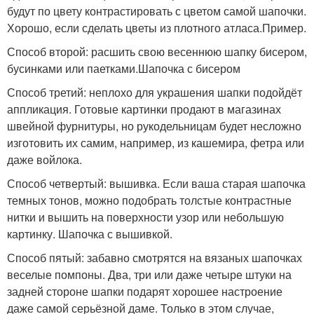
будут по цвету контрастировать с цветом самой шапочки.
Хорошо, если сделать цветы из плотного атласа.Пример.
Способ второй: расшить свою весеннюю шапку бисером,
бусинками или паетками.Шапочка с бисером
Способ третий: неплохо для украшения шапки подойдёт
аппликация. Готовые картинки продают в магазинах
швейной фурнитуры, но рукодельницам будет несложно
изготовить их самим, например, из кашемира, фетра или
даже войлока.
Способ четвертый: вышивка. Если ваша старая шапочка
темных тонов, можно подобрать толстые контрастные
нитки и вышить на поверхности узор или небольшую
картинку. Шапочка с вышивкой.
Способ пятый: забавно смотрятся на вязаных шапочках
веселые помпоны. Два, три или даже четыре штуки на
задней стороне шапки подарят хорошее настроение
даже самой серьёзной даме. Только в этом случае,