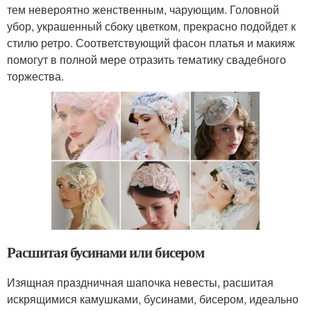
тем невероятно женственным, чарующим. Головной
убор, украшенный сбоку цветком, прекрасно подойдет к
стилю ретро. Соответствующий фасон платья и макияж
помогут в полной мере отразить тематику свадебного
торжества.
Расшитая бусинами или бисером
Изящная праздничная шапочка невесты, расшитая
искрящимися камушками, бусинами, бисером, идеально