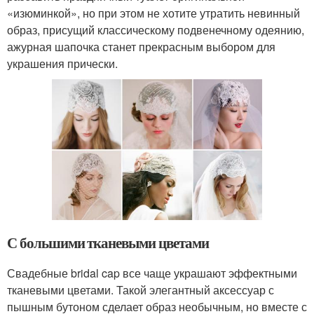
«изюминкой», но при этом не хотите утратить невинный
образ, присущий классическому подвенечному одеянию,
ажурная шапочка станет прекрасным выбором для
украшения прически.
С большими тканевыми цветами
Свадебные bridal cap все чаще украшают эффектными
тканевыми цветами. Такой элегантный аксессуар с
пышным бутоном сделает образ необычным, но вместе с