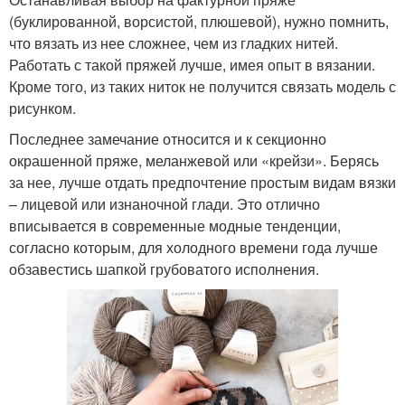
(буклированной, ворсистой, плюшевой), нужно помнить,
что вязать из нее сложнее, чем из гладких нитей.
Работать с такой пряжей лучше, имея опыт в вязании.
Кроме того, из таких ниток не получится связать модель с
рисунком.
Последнее замечание относится и к секционно
окрашенной пряже, меланжевой или «крейзи». Берясь
за нее, лучше отдать предпочтение простым видам вязки
– лицевой или изнаночной глади. Это отлично
вписывается в современные модные тенденции,
согласно которым, для холодного времени года лучше
обзавестись шапкой грубоватого исполнения.