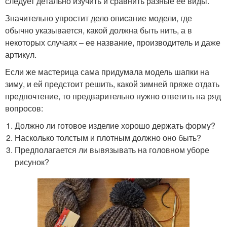
следует детально изучить и сравнить разные ее виды.
Значительно упростит дело описание модели, где
обычно указывается, какой должна быть нить, а в
некоторых случаях – ее название, производитель и даже
артикул.
Если же мастерица сама придумала модель шапки на
зиму, и ей предстоит решить, какой зимней пряже отдать
предпочтение, то предварительно нужно ответить на ряд
вопросов:
Должно ли готовое изделие хорошо держать форму?
Насколько толстым и плотным должно оно быть?
Предполагается ли вывязывать на головном уборе
рисунок?