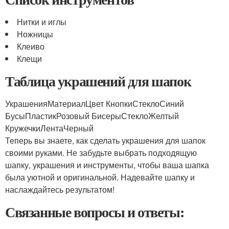
Нитки и иглы
Ножницы
Клеиво
Клещи
Таблица украшений для шапок
УкрашенияМатериалЦвет КнопкиСтеклоСиний
БусыПластикРозовый БисерыСтеклоЖелтый
КружечкиЛентаЧерный
Теперь вы знаете, как сделать украшения для шапок
своими руками. Не забудьте выбрать подходящую
шапку, украшения и инструменты, чтобы ваша шапка
была уютной и оригинальной. Надевайте шапку и
наслаждайтесь результатом!
Связанные вопросы и ответы: