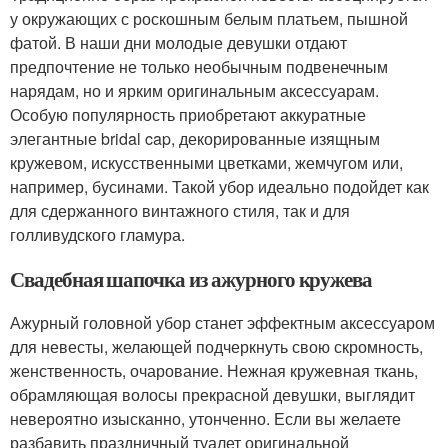
у окружающих с роскошным белым платьем, пышной
фатой. В наши дни молодые девушки отдают
предпочтение не только необычным подвенечным
нарядам, но и ярким оригинальным аксессуарам.
Особую популярность приобретают аккуратные
элегантные bridal cap, декорированные изящным
кружевом, искусственными цветками, жемчугом или,
например, бусинами. Такой убор идеально подойдет как
для сдержанного винтажного стиля, так и для
голливудского гламура.
Свадебная шапочка из ажурного кружева
Ажурный головной убор станет эффектным аксессуаром
для невесты, желающей подчеркнуть свою скромность,
женственность, очарование. Нежная кружевная ткань,
обрамляющая волосы прекрасной девушки, выглядит
невероятно изысканно, утонченно. Если вы желаете
разбавить праздничный туалет оригинальной