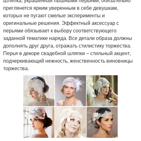
Шляпка, украшенная пышными перьями, обязательно
приглянется ярким уверенным в себе девушкам,
которых не пугают смелые эксперименты и
оригинальные решения. Эффектный аксессуар с
перьями обязывает к выбору соответствующего
заданной тематике наряда. Все детали образа должны
дополнять друг друга, отражать стилистику торжества.
Перья в декоре свадебной шляпки – стильный акцент,
подчеркивающий нежность, женственность виновницы
торжества.