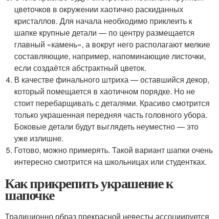
цветочков в окружении хаотично раскиданных
кристаллов. Для начала необходимо приклеить к
шапке крупные детали — по центру размещается
главный «камень», а вокруг него располагают мелкие
составляющие, например, напоминающие листочки,
если создаётся абстрактный цветок.
В качестве финального штриха — оставшийся декор,
который помещается в хаотичном порядке. Но не
стоит перебарщивать с деталями. Красиво смотрится
только украшенная передняя часть головного убора.
Боковые детали будут выглядеть неуместно — это
уже излишне.
Готово, можно примерять. Такой вариант шапки очень
интересно смотрится на школьницах или студентках.
Как прикрепить украшение к
шапочке
Традиционно образ прекрасной невесты ассоциируется