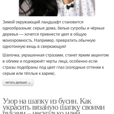
Зимой окружающий ландшафт становится
однообразным: серые дома, белые сугробы и чёрные
деревья — хочется привнести цвет в общую
монохромность. Например, превратить обычную
однотонную вещь в сверкающую!
Шапочка, украшенная стразами, станет ярким акцентом
в облике и подчеркнёт черты лица, особенно если
стразы подобраны под цвет глаз (холодные оттенки к
серым или тёплые к карим).
читать дальше →
Узор на шапку из бусин. Как
украсить вязаную шапку своими
руками – несколько идей