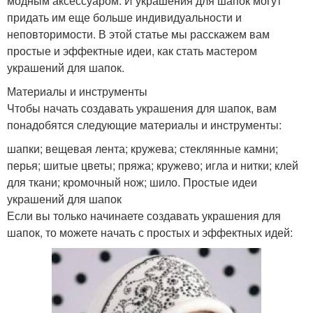
модным аксессуаром. И украшения для шапок могут
придать им еще больше индивидуальности и
неповторимости. В этой статье мы расскажем вам
простые и эффектные идеи, как стать мастером
украшений для шапок.
Материалы и инструменты
Чтобы начать создавать украшения для шапок, вам
понадобятся следующие материалы и инструменты:
шапки; вещевая лента; кружева; стеклянные камни;
перья; шитые цветы; пряжа; кружево; игла и нитки; клей
для ткани; кромочный нож; шило. Простые идеи
украшений для шапок
Если вы только начинаете создавать украшения для
шапок, то можете начать с простых и эффектных идей: