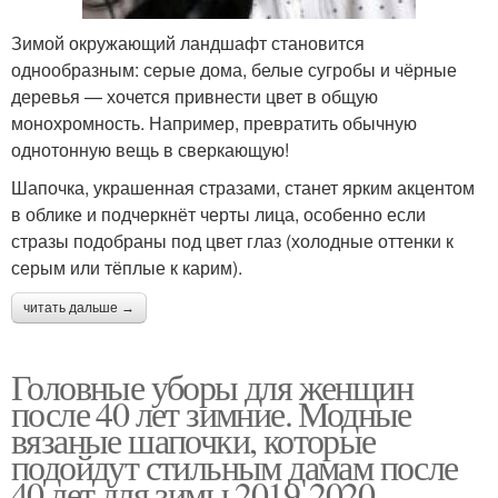
Зимой окружающий ландшафт становится
однообразным: серые дома, белые сугробы и чёрные
деревья — хочется привнести цвет в общую
монохромность. Например, превратить обычную
однотонную вещь в сверкающую!
Шапочка, украшенная стразами, станет ярким акцентом
в облике и подчеркнёт черты лица, особенно если
стразы подобраны под цвет глаз (холодные оттенки к
серым или тёплые к карим).
читать дальше →
Головные уборы для женщин
после 40 лет зимние. Модные
вязаные шапочки, которые
подойдут стильным дамам после
40 лет для зимы 2019-2020