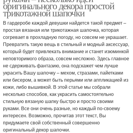
оригинального декора простой
трикотажной шапочки
В гардеробе каждой девушки найдется такой предмет –
простая вязаная или трикотажная шапочка, которая
согревает в прохладную погоду, но совсем не украшает.
Превратить такую вещь в стильный и модный аксессуар,
который будет привлекать внимание и станет изюминкой
неповторимого образа, совсем несложно. Здесь главное
не сдерживать фантазию, она подскажет чем лучше
украсить Вашу шапочку – мехом, стразами, пайетками
или бисером, а может быть перьями или аппликацией из
кожи, либо вышивкой. В этой статье мы собрали
несколько способов, как украсить самостоятельно
стильную вязаную шапку быстро и просто своими
руками. Все они очень разные, но каждый по-своему
интересен. Возможно, прочитав этот текст, Вы
придумаете свой собственный совершенно
оригинальный декор шапочки.