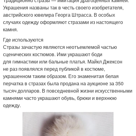
Традиционно стразы — имитация драгоценных камней.
Украшения названы так в честь своего изобретателя,
австрийского ювелира Георга Штрасса. В особых
случаях одежду оформляют стразами из настоящего
камня.
Где используются
Стразы зачастую являются неотъемлемой частью
сценических костюмов. Ими украшают боди
для гимнастики или бальные платья. Майкл Джексон
не раз появлялся перед публикой в костюме,
украшенном таким образом. Его знаменитая белая
перчатка в стразах была продана на аукционе за 350
тысяч долларов. В повседневной жизни искусственными
камнями часто украшают обувь, брюки и верхнюю
одежду.