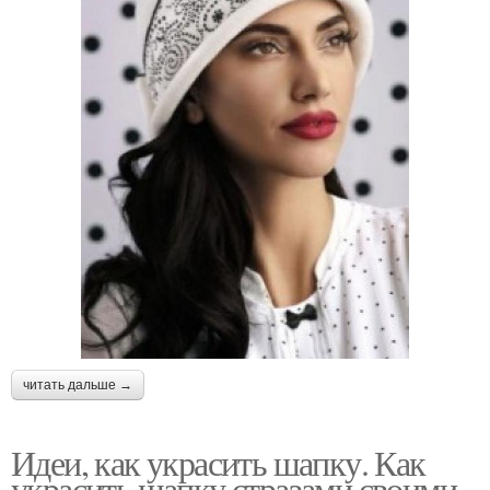
читать дальше →
Идеи, как украсить шапку. Как
украсить шапку стразами своими