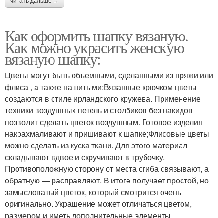
читать дальше →
Как оформить шапку вязаную.
Как можно украсить женскую
вязаную шапку:
Цветы могут быть объемными, сделанными из пряжи или
флиса , а также нашитыми:Вязанные крючком цветы
создаются в стиле ирландского кружева. Применение
техники воздушных петель и столбиков без накидов
позволит сделать цветок воздушным. Готовое изделия
накрахмаливают и пришивают к шапке;Флисовые цветы
можно сделать из куска ткани. Для этого материал
складывают вдвое и скручивают в трубочку.
Противоположную сторону от места сгиба связывают, а
обратную — расправляют. В итоге получает простой, но
замысловатый цветок, который смотрится очень
оригинально. Украшение может отличаться цветом,
размером и иметь дополнительные элементы