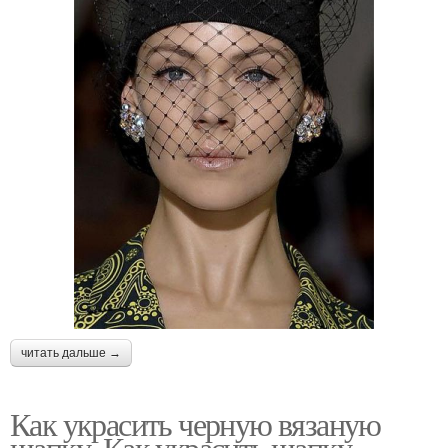
читать дальше →
Как украсить черную вязаную
шапку. Как украсить шапку