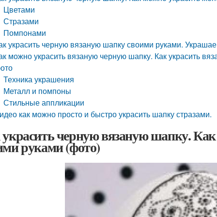
Цветами
Стразами
Помпонами
ак украсить черную вязаную шапку своими руками. Украша
ак можно украсить вязаную черную шапку. Как украсить вя
ото
Техника украшения
Металл и помпоны
Стильные аппликации
идео как можно просто и быстро украсить шапку стразами.
 украсить черную вязаную шапку. Как
ими руками (фото)