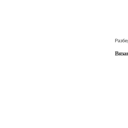
Разбе
Вяза