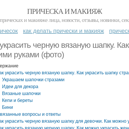
ПРИЧЕСКА И МАКИЯЖ
прическах и макияже лица, новости, отзывы, новинки, сек
ичесок
как делать прически и макияж
причес
 украсить черную вязаную шапку. Ка
ими руками (фото)
ержание
ак украсить черную вязаную шапку. Как украсить шапку стр
Украшаем шапочки стразами
Идеи для декора
Вязаные шапочки
Кепи и береты
Бини
вязанные вопросы и ответы
ак украсить черную вязаную шапку для девочки. Как можно
ак украсить вязаную черную шапку. Как можно украсить же