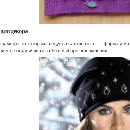
 для декора
араметра, от которых следует отталкиваться, — форма и ма
ляет не ограничивать себя в выборе оформления.