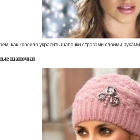
рём, как красиво украсить шапочки стразами своими руками
ные шапочки