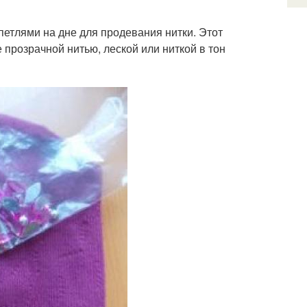
петлями на дне для продевания нитки. Этот
прозрачной нитью, леской или ниткой в тон