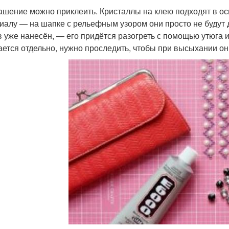
рашение можно приклеить. Кристаллы на клею подходят в о
иалу — на шапке с рельефным узором они просто не будут 
в уже нанесён, — его придётся разогреть с помощью утюга 
ается отдельно, нужно проследить, чтобы при высыхании о