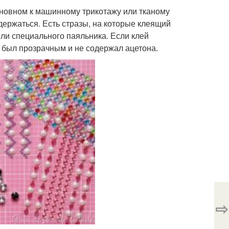
сновном к машинному трикотажу или тканому
держаться. Есть стразы, на которые клеящий
или специального паяльника. Если клей
н был прозрачным и не содержал ацетона.
⇨