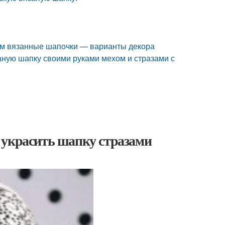
ем вязанные шапочки — варианты декора
заную шапку своими руками мехом и стразами с
 украсить шапку стразами