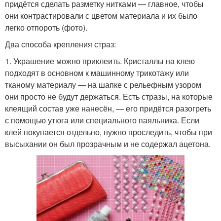
придётся сделать разметку нитками — главное, чтобы
они контрастировали с цветом материала и их было
легко отпороть (фото).
Два способа крепления страз:
1. Украшение можно приклеить. Кристаллы на клею
подходят в основном к машинному трикотажу или
тканому материалу — на шапке с рельефным узором
они просто не будут держаться. Есть стразы, на которые
клеящий состав уже нанесён, — его придётся разогреть
с помощью утюга или специального паяльника. Если
клей покупается отдельно, нужно проследить, чтобы при
высыхании он был прозрачным и не содержал ацетона.