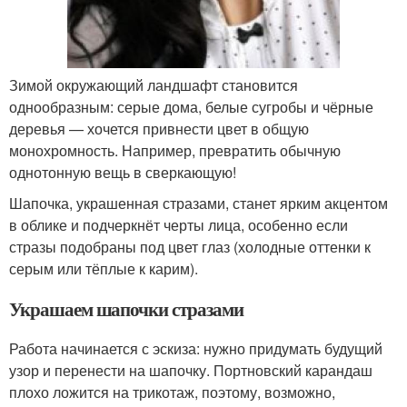
Зимой окружающий ландшафт становится
однообразным: серые дома, белые сугробы и чёрные
деревья — хочется привнести цвет в общую
монохромность. Например, превратить обычную
однотонную вещь в сверкающую!
Шапочка, украшенная стразами, станет ярким акцентом
в облике и подчеркнёт черты лица, особенно если
стразы подобраны под цвет глаз (холодные оттенки к
серым или тёплые к карим).
Украшаем шапочки стразами
Работа начинается с эскиза: нужно придумать будущий
узор и перенести на шапочку. Портновский карандаш
плохо ложится на трикотаж, поэтому, возможно,