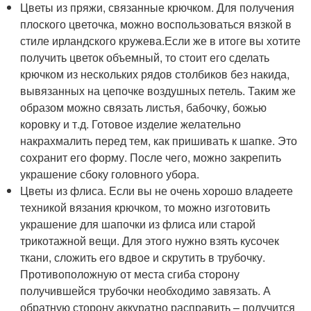
Цветы из пряжи, связанные крючком. Для получения
плоского цветочка, можно воспользоваться вязкой в
стиле ирландского кружева.Если же в итоге вы хотите
получить цветок объемный, то стоит его сделать
крючком из нескольких рядов столбиков без накида,
вывязанных на цепочке воздушных петель. Таким же
образом можно связать листья, бабочку, божью
коровку и т.д. Готовое изделие желательно
накрахмалить перед тем, как пришивать к шапке. Это
сохранит его форму. После чего, можно закрепить
украшение сбоку головного убора.
Цветы из флиса. Если вы не очень хорошо владеете
техникой вязания крючком, то можно изготовить
украшение для шапочки из флиса или старой
трикотажной вещи. Для этого нужно взять кусочек
ткани, сложить его вдвое и скрутить в трубочку.
Противоположную от места сгиба сторону
получившейся трубочки необходимо завязать. А
обратную сторону аккуратно расправить – получится