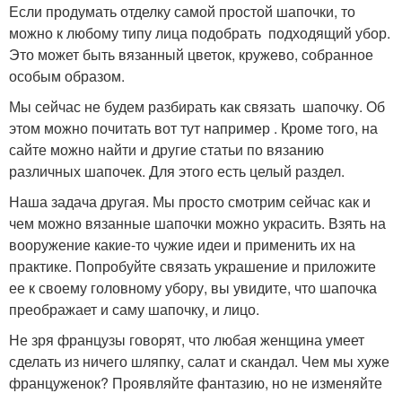
Если продумать отделку самой простой шапочки, то
можно к любому типу лица подобрать подходящий убор.
Это может быть вязанный цветок, кружево, собранное
особым образом.
Мы сейчас не будем разбирать как связать шапочку. Об
этом можно почитать вот тут например . Кроме того, на
сайте можно найти и другие статьи по вязанию
различных шапочек. Для этого есть целый раздел.
Наша задача другая. Мы просто смотрим сейчас как и
чем можно вязанные шапочки можно украсить. Взять на
вооружение какие-то чужие идеи и применить их на
практике. Попробуйте связать украшение и приложите
ее к своему головному убору, вы увидите, что шапочка
преображает и саму шапочку, и лицо.
Не зря французы говорят, что любая женщина умеет
сделать из ничего шляпку, салат и скандал. Чем мы хуже
француженок? Проявляйте фантазию, но не изменяйте