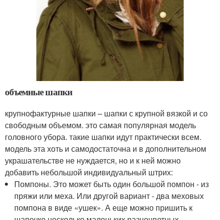
объемные шапки
крупнофактурные шапки – шапки с крупной вязкой и со
свободным объемом. это самая популярная модель
головного убора. такие шапки идут практически всем.
модель эта хоть и самодостаточна и в дополнительном
украшательстве не нуждается, но и к ней можно
добавить небольшой индивидуальный штрих:
Помпоны. Это может быть один большой помпон - из
пряжи или меха. Или другой вариант - два меховых
помпона в виде «ушек». А еще можно пришить к
шапочке несколько маленьких разноцветных