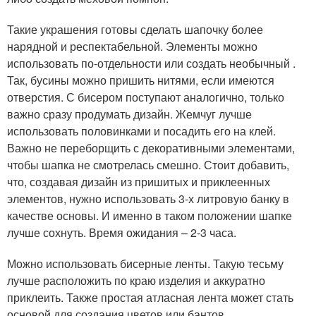
Такие украшения готовы сделать шапочку более
нарядной и респектабельной. Элементы можно
использовать по-отдельности или создать необычный .
Так, бусины можно пришить нитями, если имеются
отверстия. С бисером поступают аналогично, только
важно сразу продумать дизайн. Жемчуг лучше
использовать половинками и посадить его на клей.
Важно не переборщить с декоративными элементами,
чтобы шапка не смотрелась смешно. Стоит добавить,
что, создавая дизайн из пришитых и приклеенных
элементов, нужно использовать 3-х литровую банку в
качестве основы. И именно в таком положении шапке
лучше сохнуть. Время ожидания – 2-3 часа.
Можно использовать бисерные ленты. Такую тесьму
лучше расположить по краю изделия и аккуратно
приклеить. Также простая атласная лента может стать
основой для создания цветов или бантов.