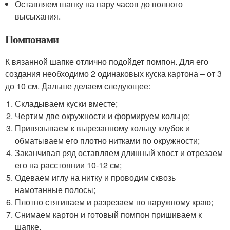
Оставляем шапку на пару часов до полного
высыхания.
Помпонами
К вязанной шапке отлично подойдет помпон. Для его
создания необходимо 2 одинаковых куска картона – от 3
до 10 см. Дальше делаем следующее:
Складываем куски вместе;
Чертим две окружности и формируем кольцо;
Привязываем к вырезанному кольцу клубок и
обматываем его плотно нитками по окружности;
Заканчивая ряд оставляем длинный хвост и отрезаем
его на расстоянии 10-12 см;
Одеваем иглу на нитку и проводим сквозь
намотанные полосы;
Плотно стягиваем и разрезаем по наружному краю;
Снимаем картон и готовый помпон пришиваем к
шапке.