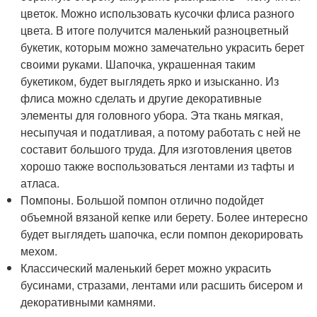
цветок. Можно использовать кусочки флиса разного
цвета. В итоге получится маленький разноцветный
букетик, которым можно замечательно украсить берет
своими руками. Шапочка, украшенная таким
букетиком, будет выглядеть ярко и изысканно. Из
флиса можно сделать и другие декоративные
элементы для головного убора. Эта ткань мягкая,
несыпучая и податливая, а потому работать с ней не
составит большого труда. Для изготовления цветов
хорошо также воспользоваться лентами из тафты и
атласа.
Помпоны. Большой помпон отлично подойдет
объемной вязаной кепке или берету. Более интересно
будет выглядеть шапочка, если помпон декорировать
мехом.
Классический маленький берет можно украсить
бусинами, стразами, лентами или расшить бисером и
декоративными камнями.