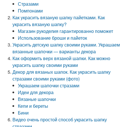
Стразами
Помпонами
Как украсить вязаную шапку пайетками. Как
украсить вязаную шапку?
Магазин рукоделия гарантированно поможет
Использование броши и пайеток
Украсить детскую шапку своими руками. Украшаем
вязанные шапочки — варианты декора
Как оформить верх вязаной шапки. Как можно
украсить шапку своими руками
Декор для вязаных шапок. Как украсить шапку
стразами своими руками (фото)
Украшаем шапочки стразами
Идеи для декора
Вязаные шапочки
Кепи и береты
Бини
Видео очень простой способ украсить шапку
стразами...