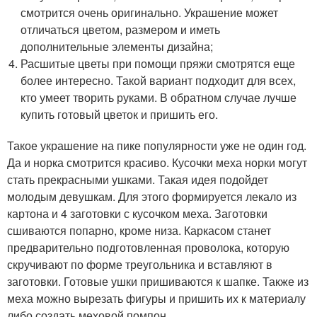
смотрится очень оригинально. Украшение может
отличаться цветом, размером и иметь
дополнительные элементы дизайна;
Расшитые цветы при помощи пряжи смотрятся еще
более интересно. Такой вариант подходит для всех,
кто умеет творить руками. В обратном случае лучше
купить готовый цветок и пришить его.
Такое украшение на пике популярности уже не один год.
Да и норка смотрится красиво. Кусочки меха норки могут
стать прекрасными ушками. Такая идея подойдет
молодым девушкам. Для этого формируется лекало из
картона и 4 заготовки с кусочком меха. Заготовки
сшиваются попарно, кроме низа. Каркасом станет
предварительно подготовленная проволока, которую
скручивают по форме треугольника и вставляют в
заготовки. Готовые ушки пришиваются к шапке. Также из
меха можно вырезать фигуры и пришить их к материалу
либо создать меховой помпон.