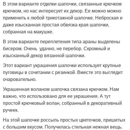
В этом варианте отделки шапочки, связанные крючком
крючком, но нас интересует их декор. Ее можно можно
применить к любой трикотажной шапочке. Неброская и
даже изысканная простая обвязка края шапочки,
собранная на макушке.
В этом варианте переплетения типа араны выделены
бисером. Очень удачно, не перебор. Скромный и
изысканный декор вязанной шапочки.
Этот вариант украшения шапочки использует крупные
пуговицы в сочетании с резинкой. Вместе это выглядит
очаровательно.
Украшенная воланом шапочка связана крючком. Нам
важно, что использовано для ее украшения. А тут
простой крючковый волан, собранный в декоративный
ручеек.
На этой шапочке россыпь простых цветочков, пришитых
с большим вкусом. Получилась стильная нежная вещь.