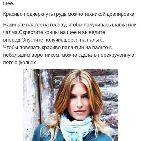
шее.
Красиво подчеркнуть грудь можно техникой драпировка:
Накиньте платок на голову, чтобы получилась шапка или
чалма.Скрестите концы на шее и выведите
вперед.Опустите получившееся на пальто.
Чтобы повязать красиво палантин на пальто с
небольшим воротником, можно сделать перекрученную
петлю (колье):