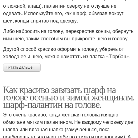
отложной, апаш), палантин сверху него лучше не
одевать. Используйте его, как шарф, обвязав вокруг
шеи, концы спрятав под одежду.
Либо набросить на голову, перекрестив концы, обернуть
ими шею, таким способом вы прикроете шею и голову.
Другой способ красиво оформить голову, уберечь от
холода ее и шею, можно намотать из платка «Тюрбан».
читать дальше →
Как красиво завязать шарф на
голове осенью и зимой женщинам.
шарф-палантин на голове.
Это очень красиво, когда женская головка изящно
обмотана мягким палантином. Не каждому человеку идет
шляпа или вязаная шапка (замучаешься, пока
подберешь то, что идет тебе по стилю и пропорциям). А