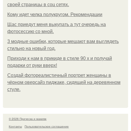
своей страницы в соц сетях.
Кому идет челка полукругом. Рекомендации
Щас приедут меня выкупать а тут очередь на
фотосессию со мной.
3 модные ошибки, которые мешают вам выглядеть
стильно на новый год.
Приходи к нам в прикиде в стиле 90 х и получай
подарки от руки вверх!
Создай фотореалистичный портрет женщины в
чёрном оверсайз пиджаке, сидящей на деревянном
стуле.
© 2026 Прическа и макияж
Контакты
Пользовательское соглашение