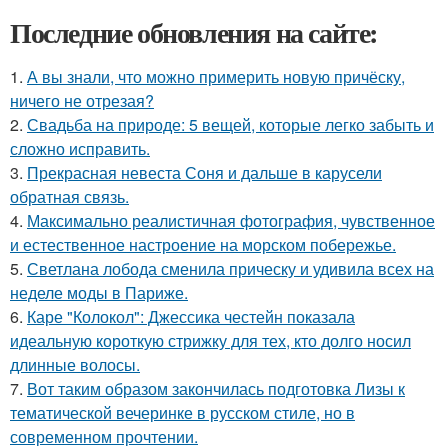
Последние обновления на сайте:
1.
А вы знали, что можно примерить новую причёску,
ничего не отрезая?
2.
Свадьба на природе: 5 вещей, которые легко забыть и
сложно исправить.
3.
Прекрасная невеста Соня и дальше в карусели
обратная связь.
4.
Максимально реалистичная фотография, чувственное
и естественное настроение на морском побережье.
5.
Светлана лобода сменила прическу и удивила всех на
неделе моды в Париже.
6.
Каре "Колокол": Джессика честейн показала
идеальную короткую стрижку для тех, кто долго носил
длинные волосы.
7.
Вот таким образом закончилась подготовка Лизы к
тематической вечеринке в русском стиле, но в
современном прочтении.