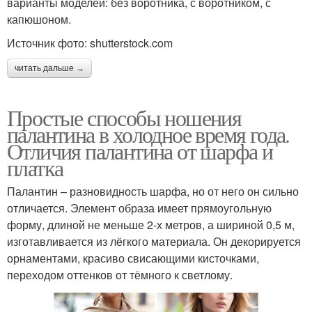
варианты моделей: без воротника, с воротником, с
капюшоном.
Источник фото: shutterstock.com
читать дальше →
Простые способы ношения
палантина в холодное время года.
Отличия палантина от шарфа и
платка
Палантин – разновидность шарфа, но от него он сильно
отличается. Элемент образа имеет прямоугольную
форму, длиной не меньше 2-х метров, а шириной 0,5 м,
изготавливается из лёгкого материала. Он декорируется
орнаментами, красиво свисающими кисточками,
переходом оттенков от тёмного к светлому.