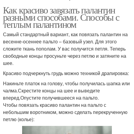
Как красиво завязать палантин
разными способами. Способы с
теплым палантином
Самый стандартный вариант, как повязать палантин на
весенне-осеннее пальто – базовый узел. Для этого
сложите ткань пополам. У вас получится петля. Теперь
свободные концы просуньте через петлю и затяните на
шее.
Красиво подчеркнуть грудь можно техникой драпировка:
Накиньте платок на голову, чтобы получилась шапка или
чалма.Скрестите концы на шее и выведите
вперед.Опустите получившееся на пальто.
Чтобы повязать красиво палантин на пальто с
небольшим воротником, можно сделать перекрученную
петлю (колье):