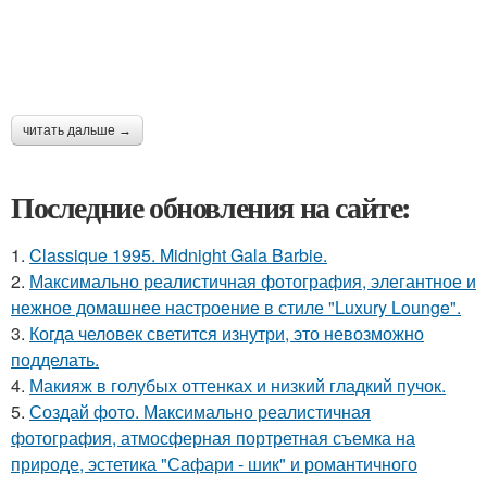
читать дальше →
Последние обновления на сайте:
1.
Classique 1995. Midnight Gala Barbie.
2.
Максимально реалистичная фотография, элегантное и
нежное домашнее настроение в стиле "Luxury Lounge".
3.
Когда человек светится изнутри, это невозможно
подделать.
4.
Макияж в голубых оттенках и низкий гладкий пучок.
5.
Создай фото. Максимально реалистичная
фотография, атмосферная портретная съемка на
природе, эстетика "Сафари - шик" и романтичного