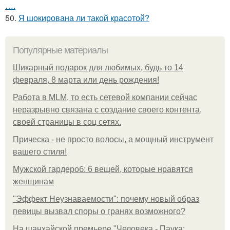
….
50.
Я шокирована ли такой красотой?
Популярные материалы
Шикарный подарок для любимых, будь то 14
февраля, 8 марта или день рождения!
Работа в MLM, то есть сетевой компании сейчас
неразрывно связана с создание своего контента,
своей страницы в соц сетях.
Прическа - не просто волосы, а мощный инструмент
вашего стиля!
Мужской гардероб: 6 вещей, которые нравятся
женщинам
"Эффект Неузнаваемости": почему новый образ
певицы вызвал споры о гранях возможного?
На шанхайской премьере "Человека - Паука: