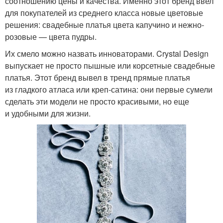
соотношению цены и качества. Именно этот бренд ввел
для покупателей из среднего класса новые цветовые
решения: свадебные платья цвета капучино и нежно-
розовые — цвета пудры.
Их смело можно назвать инноваторами. Crystal Design
выпускает не просто пышные или корсетные свадебные
платья. Этот бренд вывел в тренд прямые платья
из гладкого атласа или креп-сатина: они первые сумели
сделать эти модели не просто красивыми, но еще
и удобными для жизни.