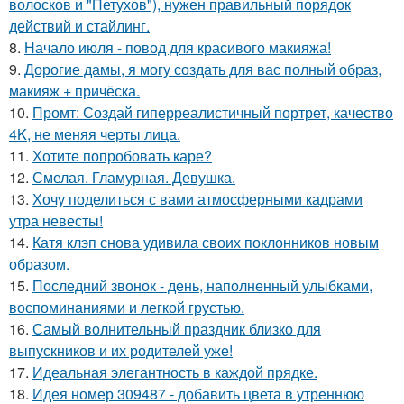
волосков и "Петухов"), нужен правильный порядок
действий и стайлинг.
8.
Начало июля - повод для красивого макияжа!
9.
Дорогие дамы, я могу создать для вас полный образ,
макияж + причёска.
10.
Промт: Создай гиперреалистичный портрет, качество
4K, не меняя черты лица.
11.
Хотите попробовать каре?
12.
Смелая. Гламурная. Девушка.
13.
Хочу поделиться с вами атмосферными кадрами
утра невесты!
14.
Катя клэп снова удивила своих поклонников новым
образом.
15.
Последний звонок - день, наполненный улыбками,
воспоминаниями и легкой грустью.
16.
Самый волнительный праздник близко для
выпускников и их родителей уже!
17.
Идеальная элегантность в каждой прядке.
18.
Идея номер 309487 - добавить цвета в утреннюю