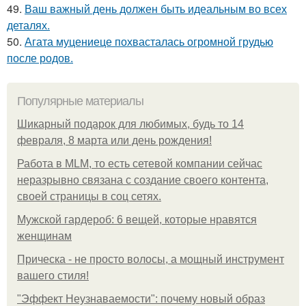
49.
Ваш важный день должен быть идеальным во всех
деталях.
50.
Агата муцениеце похвасталась огромной грудью
после родов.
Популярные материалы
Шикарный подарок для любимых, будь то 14
февраля, 8 марта или день рождения!
Работа в MLM, то есть сетевой компании сейчас
неразрывно связана с создание своего контента,
своей страницы в соц сетях.
Мужской гардероб: 6 вещей, которые нравятся
женщинам
Прическа - не просто волосы, а мощный инструмент
вашего стиля!
"Эффект Неузнаваемости": почему новый образ