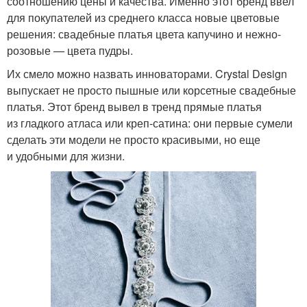
соотношению цены и качества. Именно этот бренд ввел
для покупателей из среднего класса новые цветовые
решения: свадебные платья цвета капучино и нежно-
розовые — цвета пудры.
Их смело можно назвать инноваторами. Crystal Design
выпускает не просто пышные или корсетные свадебные
платья. Этот бренд вывел в тренд прямые платья
из гладкого атласа или креп-сатина: они первые сумели
сделать эти модели не просто красивыми, но еще
и удобными для жизни.