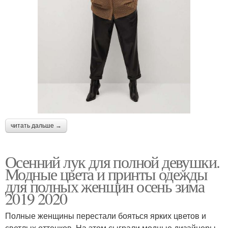
читать дальше →
Осенний лук для полной девушки.
Модные цвета и принты одежды
для полных женщин осень зима
2019 2020
Полные женщины перестали бояться ярких цветов и
светлых оттенков. На этом сыграли модные дизайнеры,