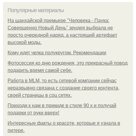
Популярные материалы
На шанхайской премьере "Человека - Паука:
Совершенно Новый День" зендея выбрала не
просто очередной наряд, а настоящий артефакт
высокой моды.
Кому идет челка полукругом. Рекомендации
Фотосессия ко дню рождения, это прекрасный повод
подарить время самой себе.
Работа в MLM, то есть сетевой компании сейчас
неразрывно связана с создание своего контента,
своей страницы в соц сетях.
Приходи к нам в прикиде в стиле 90 х и получай
подарки от руки вверх!
Интересные факты о красоте, которые я узнала в
питере.