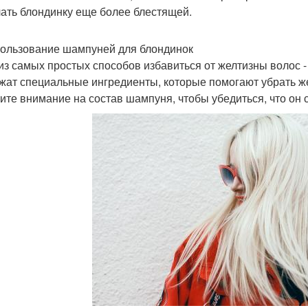
лать блондинку еще более блестящей.
пользование шампуней для блондинок
из самых простых способов избавиться от желтизны волос 
жат специальные ингредиенты, которые помогают убрать же
ите внимание на состав шампуня, чтобы убедиться, что он