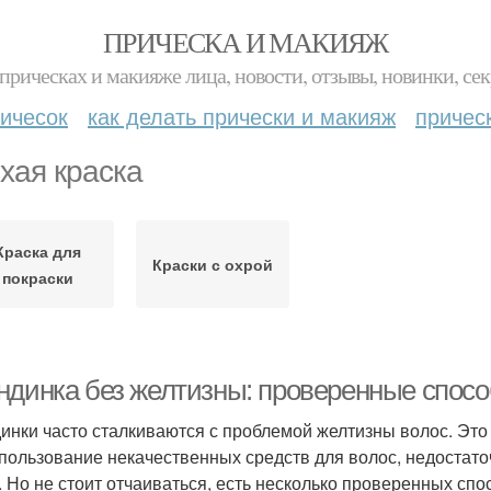
ПРИЧЕСКА И МАКИЯЖ
прическах и макияже лица, новости, отзывы, новинки, сек
ичесок
как делать прически и макияж
причес
хая краска
Краска для
Краски с охрой
покраски
ндинка без желтизны: проверенные спос
инки часто сталкиваются с проблемой желтизны волос. Это
спользование некачественных средств для волос, недостат
. Но не стоит отчаиваться, есть несколько проверенных спо