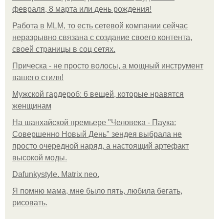
февраля, 8 марта или день рождения!
Работа в MLM, то есть сетевой компании сейчас
неразрывно связана с создание своего контента,
своей страницы в соц сетях.
Прическа - не просто волосы, а мощный инструмент
вашего стиля!
Мужской гардероб: 6 вещей, которые нравятся
женщинам
На шанхайской премьере "Человека - Паука:
Совершенно Новый День" зендея выбрала не
просто очередной наряд, а настоящий артефакт
высокой моды.
Dafunkystyle. Matrix neo.
Я помню мама, мне было пять, любила бегать,
рисовать.